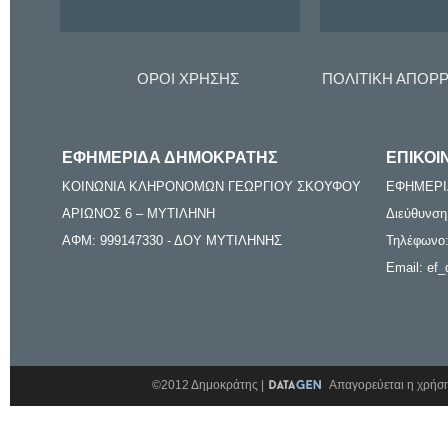
ΟΡΟΙ ΧΡΗΣΗΣ
ΠΟΛΙΤΙΚΗ ΑΠΟΡ
ΕΦΗΜΕΡΙΔΑ ΔΗΜΟΚΡΑΤΗΣ
ΕΠΙΚΟΙ
ΚΟΙΝΩΝΙΑ ΚΛΗΡΟΝΟΜΩΝ ΓΕΩΡΓΙΟΥ ΣΚΟΥΦΟΥ
ΕΦΗΜΕΡΙ
ΑΡΙΩΝΟΣ 6 – ΜΥΤΙΛΗΝΗ
Διεύθυνση
ΑΦΜ: 999147330 - ΔΟΥ ΜΥΤΙΛΗΝΗΣ
Τηλέφωνο:
Email: ef_
©2012 Δημοκράτης |
Απαγορεύεται η χρήση