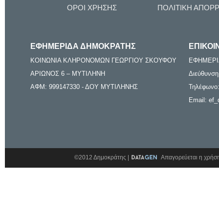
ΟΡΟΙ ΧΡΗΣΗΣ
ΠΟΛΙΤΙΚΗ ΑΠΟΡ
ΕΦΗΜΕΡΙΔΑ ΔΗΜΟΚΡΑΤΗΣ
ΕΠΙΚΟΙ
ΚΟΙΝΩΝΙΑ ΚΛΗΡΟΝΟΜΩΝ ΓΕΩΡΓΙΟΥ ΣΚΟΥΦΟΥ
ΕΦΗΜΕΡΙ
ΑΡΙΩΝΟΣ 6 – ΜΥΤΙΛΗΝΗ
Διεύθυνση
ΑΦΜ: 999147330 - ΔΟΥ ΜΥΤΙΛΗΝΗΣ
Τηλέφωνο:
Email: ef_
©2012 Δημοκράτης |
Απαγορεύεται η χρήση