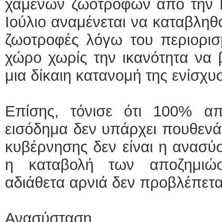
χαμένων ζωοτροφών από την Κ
Ιούλιο αναμένεται να καταβληθο
ζωοτροφές λόγω του περιορισ
χώρο χωρίς την ικανότητα να 
μια δίκαιη κατανομή της ενίσχυ
Επίσης, τόνισε ότι 100% α
εισόδημα δεν υπάρχει πουθενά,
κυβέρνησης δεν είναι η ανασύ
η καταβολή των αποζημιώ
αδιάθετα αρνιά δεν προβλέπετ
Ανασύσταση