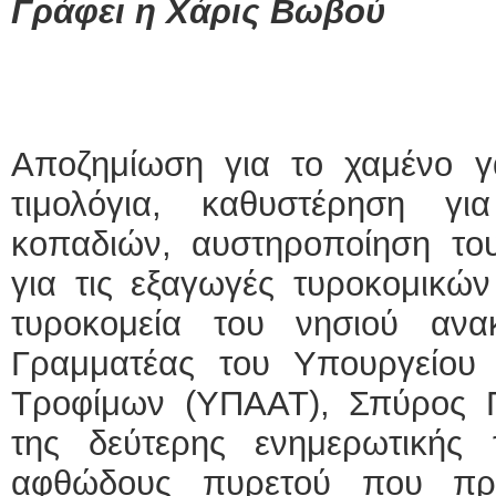
Γράφει η Χάρις Βωβού
Αποζημίωση για το χαμένο 
τιμολόγια, καθυστέρηση γ
κοπαδιών, αυστηροποίηση το
για τις εξαγωγές τυροκομικώ
τυροκομεία του νησιού ανα
Γραμματέας του Υπουργείου 
Τροφίμων (ΥΠΑΑΤ), Σπύρος 
της δεύτερης ενημερωτικής
αφθώδους πυρετού που πρα