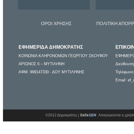
ΟΡΟΙ ΧΡΗΣΗΣ
ΠΟΛΙΤΙΚΗ ΑΠΟΡ
ΕΦΗΜΕΡΙΔΑ ΔΗΜΟΚΡΑΤΗΣ
ΕΠΙΚΟΙ
ΚΟΙΝΩΝΙΑ ΚΛΗΡΟΝΟΜΩΝ ΓΕΩΡΓΙΟΥ ΣΚΟΥΦΟΥ
ΕΦΗΜΕΡΙ
ΑΡΙΩΝΟΣ 6 – ΜΥΤΙΛΗΝΗ
Διεύθυνση
ΑΦΜ: 999147330 - ΔΟΥ ΜΥΤΙΛΗΝΗΣ
Τηλέφωνο:
Email: ef_
©2012 Δημοκράτης |
Απαγορεύεται η χρήση