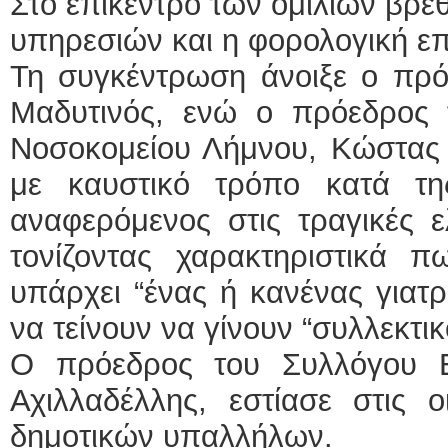
Στο επίκεντρο των ομιλιών βρ
υπηρεσιών και η φορολογική ε
Τη συγκέντρωση άνοιξε ο πρ
Μαδυτινός, ενώ ο πρόεδρος
Νοσοκομείου Λήμνου, Κώστας 
με καυστικό τρόπο κατά της
αναφερόμενος στις τραγικές ε
τονίζοντας χαρακτηριστικά π
υπάρχει “ένας ή κανένας γιατρ
να τείνουν να γίνουν “συλλεκτικ
Ο πρόεδρος του Συλλόγου 
Αχιλλαδέλλης, εστίασε στις ο
δημοτικών υπαλλήλων.