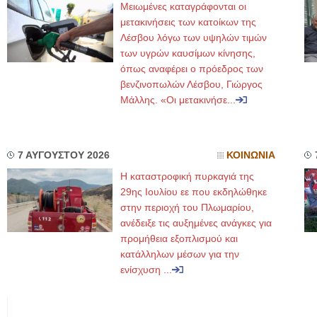
Μειωμένες καταγράφονται οι
μετακινήσεις των κατοίκων της
Λέσβου λόγω των υψηλών τιμών
των υγρών καυσίμων κίνησης,
όπως αναφέρει ο πρόεδρος των
βενζινοπωλών Λέσβου, Γιώργος
Μάλλης. «Οι μετακινήσε...
7 ΑΥΓΟΥΣΤΟΥ 2026
ΚΟΙΝΩΝΙΑ
Η καταστροφική πυρκαγιά της
29ης Ιουλίου εε που εκδηλώθηκε
στην περιοχή του Πλωμαρίου,
ανέδειξε τις αυξημένες ανάγκες για
προμήθεια εξοπλισμού και
κατάλληλων μέσων για την
ενίσχυση ...