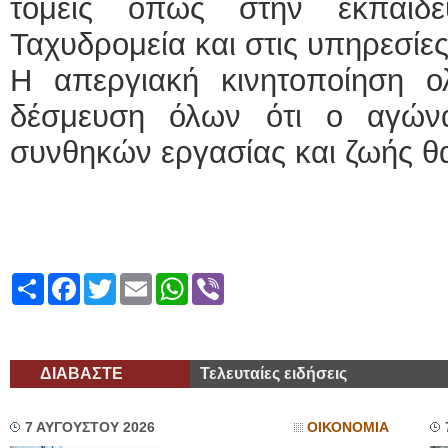
τομείς όπως στην εκπαίδ
Ταχυδρομεία και στις υπηρεσίε
Η απεργιακή κινητοποίηση 
δέσμευση όλων ότι ο αγών
συνθηκών εργασίας και ζωής θ
Share
Facebook
Twitter
Email
WhatsApp
Viber
ΔΙΑΒΑΣΤΕ
Τελευταίες ειδήσεις
7 ΑΥΓΟΥΣΤΟΥ 2026
ΟΙΚΟΝΟΜΙΑ