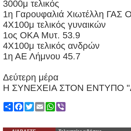
3000μ τελικός
1η Γαρουφαλιά Χιωτέλλη ΓΑΣ 
4Χ100μ τελικός γυναικών
1ος ΟΚΑ Μυτ. 53.9
4Χ100μ τελικός ανδρών
1η ΑΕ Λήμνου 45.7
Δεύτερη μέρα
Η ΣΥΝΕΧΕΙΑ ΣΤΟΝ ΕΝΤΥΠΟ "
Share
Facebook
Twitter
Email
WhatsApp
Viber