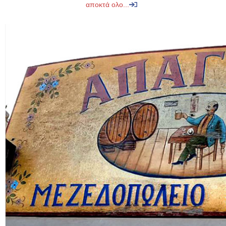
αποκτά ολο...