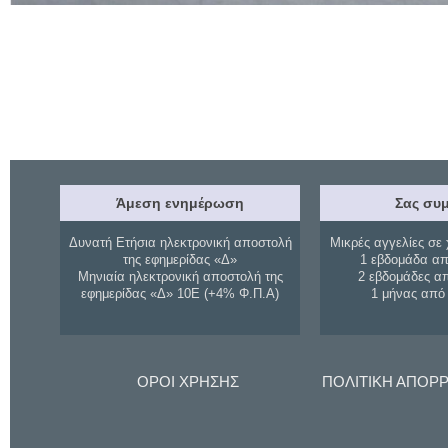
Άμεση ενημέρωση
Σας συμ
Δυνατή Ετήσια ηλεκτρονική αποστολή
Μικρές αγγελίες σε 
της εφημερίδας «Δ»
1 εβδομάδα απ
Μηνιαία ηλεκτρονική αποστολή της
2 εβδομάδες α
εφημερίδας «Δ» 10Ε (+4% Φ.Π.Α)
1 μήνας από
ΟΡΟΙ ΧΡΗΣΗΣ
ΠΟΛΙΤΙΚΗ ΑΠΟΡ