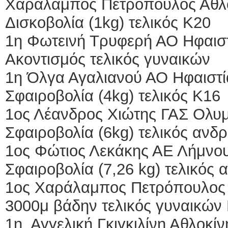
Χαράλαμπος Πετρόπουλος Αθλο
Δισκοβολία (1kg) τελικός Κ20
1η Φωτεινή Τρυφερή ΑΟ Ηφαιστ
Ακοντισμός τελικός γυναικών
1η Όλγα Αγαλιανού ΑΟ Ηφαιστί
Σφαιροβολία (4kg) τελικός Κ16
1ος Λέανδρος Χιώτης ΓΑΣ Ολυμ
Σφαιροβολία (6kg) τελικός ανδ
1ος Φώτιος Λεκάκης ΑΕ Λήμνου
Σφαιροβολία (7,26 kg) τελικός
1ος Χαράλαμπος Πετρόπουλος 
3000μ βάδην τελικός γυναικών
1η Αγγελική Γκιγκιλίνη Αθλοκί