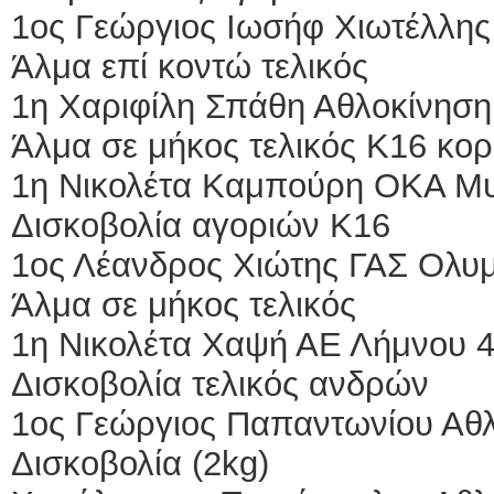
1ος Γεώργιος Ιωσήφ Χιωτέλλη
Άλμα επί κοντώ τελικός
1η Χαριφίλη Σπάθη Αθλοκίνηση
Άλμα σε μήκος τελικός Κ16 κορ
1η Νικολέτα Καμπούρη ΟΚΑ Μυ
Δισκοβολία αγοριών Κ16
1ος Λέανδρος Χιώτης ΓΑΣ Ολυμ
Άλμα σε μήκος τελικός
1η Νικολέτα Χαψή ΑΕ Λήμνου 4
Δισκοβολία τελικός ανδρών
1ος Γεώργιος Παπαντωνίου Αθλ
Δισκοβολία (2kg)