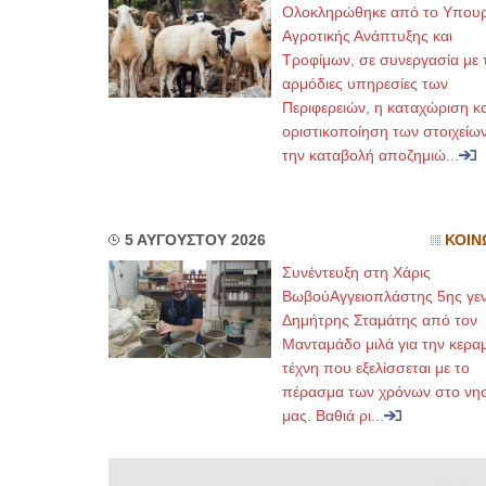
Ολοκληρώθηκε από το Υπουρ
Αγροτικής Ανάπτυξης και
Τροφίμων, σε συνεργασία με τ
αρμόδιες υπηρεσίες των
Περιφερειών, η καταχώριση κα
οριστικοποίηση των στοιχείων
την καταβολή αποζημιώ...
5 ΑΥΓΟΥΣΤΟΥ 2026
ΚΟΙΝ
Συνέντευξη στη Χάρις
ΒωβούΑγγειοπλάστης 5ης γεν
Δημήτρης Σταμάτης από τον
Μανταμάδο μιλά για την κερα
τέχνη που εξελίσσεται με το
πέρασμα των χρόνων στο νησ
μας. Βαθιά ρι...