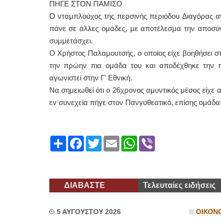
ΠΗΓΕ ΣΤΟΝ ΠΑΜΙΣΟ
Ο νταμπλούχος της περσινής περιόδου Διαγόρας αντ
πάνε σε άλλες ομάδες, με αποτέλεσμα την αποσύνθ
συμμετάσχει.
Ο Χρήστος Παλαμουτσής, ο οποίος είχε βοηθήσει σ
την πρώην πια ομάδα του και αποδέχθηκε την 
αγωνιστεί στην Γ' Εθνική.
Να σημειωθεί ότι ο 26χρονος αμυντικός μέσος είχε 
εν συνεχεία πήγε στον Πανγυθεατικό, επίσης ομάδα 
Share
Facebook
Twitter
Email
WhatsApp
Viber
ΔΙΑΒΑΣΤΕ
Τελευταίες ειδήσεις
5 ΑΥΓΟΥΣΤΟΥ 2026
ΟΙΚΟΝ