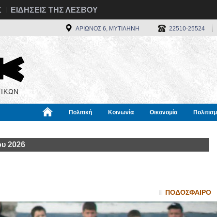
Σ
ΕΙΔΗΣΕΙΣ ΤΗΣ ΛΕΣΒΟΥ
ΑΡΙΩΝΟΣ 6, ΜΥΤΙΛΗΝΗ
22510-25524
ΙΚΩΝ
Πολιτική
Κοινωνία
Οικονομία
Πολιτισ
α
Χρήσιμα
Διεθνή
Πληροφορίες
ου 2026
ΠΟΔΟΣΦΑΙΡΟ