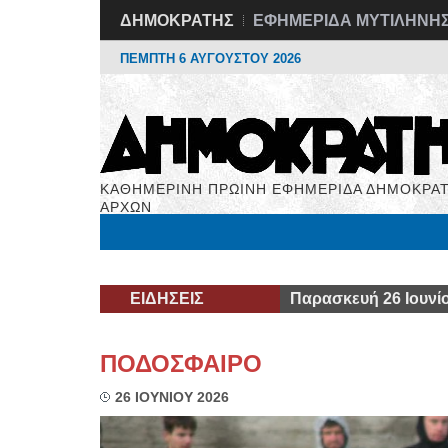
ΔΗΜΟΚΡΑΤΗΣ
ΕΦΗΜΕΡΙΔΑ ΜΥΤΙΛΗΝΗ
ΠΕΜΠΤΗ 6 ΑΥΓΟΥΣΤΟΥ 2026
ΚΑΘΗΜΕΡΙΝΗ ΠΡΩΙΝΗ ΕΦΗΜΕΡΙΔΑ ΔΗΜΟΚΡΑΤ
ΑΡΧΩΝ
Μόνιμες Στήλες
Εργασία
Βιβλιοφάγος
Υγεί
ΕΙΔΗΣΕΙΣ
Παρασκευή 26 Ιουνί
ΠΟΔΟΣΦΑΙΡΟ
26 ΙΟΥΝΙΟΥ 2026