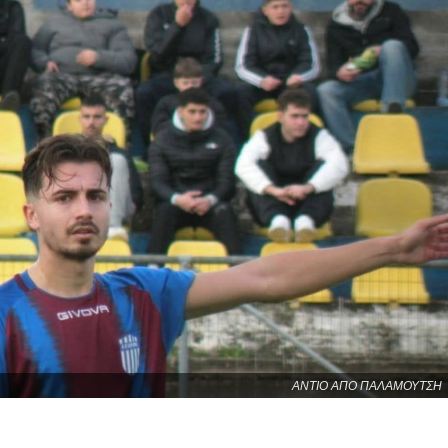
ΑΝΤΙΟ ΑΠΟ ΠΑΛΑΜΟΥΤΣΗ