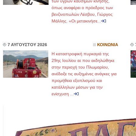
των υγρών καυσίμων κίνησης,
όπως αναφέρει ο πρόεδρος των
βενζινοπωλών Λέσβου, Γιώργος
Μάλλης. «Οι μετακινήσε...
7 ΑΥΓΟΥΣΤΟΥ 2026
ΚΟΙΝΩΝΙΑ
Η καταστροφική πυρκαγιά της
29ης Ιουλίου εε που εκδηλώθηκε
στην περιοχή του Πλωμαρίου,
ανέδειξε τις αυξημένες ανάγκες για
προμήθεια εξοπλισμού και
κατάλληλων μέσων για την
ενίσχυση ...