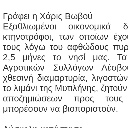
Γράφει η Χάρις Βωβού
Εξαθλιωμένοι οικονομικά 
κτηνοτρόφοι, των οποίων έχο
τους λόγω του αφθώδους πυρε
2,5 μήνες το νησί μας. Τ
Αγροτικών Συλλόγων Λέσβ
χθεσινή διαμαρτυρία, λιγοστώ
το λιμάνι της Μυτιλήνης, ζητού
αποζημιώσεων προς τους
μπορέσουν να βιοποριστούν.