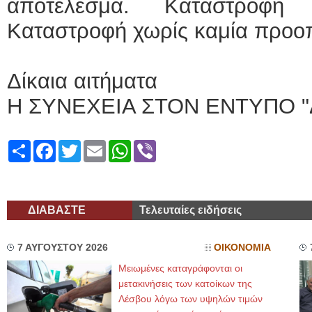
αποτέλεσμα. Καταστροφή
Καταστροφή χωρίς καμία προοπ
Δίκαια αιτήματα
Η ΣΥΝΕΧΕΙΑ ΣΤΟΝ ΕΝΤΥΠΟ "
Share
Facebook
Twitter
Email
WhatsApp
Viber
ΔΙΑΒΑΣΤΕ
Τελευταίες ειδήσεις
7 ΑΥΓΟΥΣΤΟΥ 2026
ΟΙΚΟΝΟΜΙΑ
Μειωμένες καταγράφονται οι
μετακινήσεις των κατοίκων της
Λέσβου λόγω των υψηλών τιμών