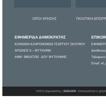
ΟΡΟΙ ΧΡΗΣΗΣ
ΠΟΛΙΤΙΚΗ ΑΠΟΡ
ΕΦΗΜΕΡΙΔΑ ΔΗΜΟΚΡΑΤΗΣ
ΕΠΙΚΟΙ
ΚΟΙΝΩΝΙΑ ΚΛΗΡΟΝΟΜΩΝ ΓΕΩΡΓΙΟΥ ΣΚΟΥΦΟΥ
ΕΦΗΜΕΡΙ
ΑΡΙΩΝΟΣ 6 – ΜΥΤΙΛΗΝΗ
Διεύθυνση
ΑΦΜ: 999147330 - ΔΟΥ ΜΥΤΙΛΗΝΗΣ
Τηλέφωνο:
Email: ef_
©2012 Δημοκράτης |
Απαγορεύεται η χρήση