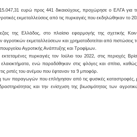
15.047,31 ευρώ προς 441 δικαιούχους, προχώρησε ο ΕΛΓΑ για τ
οτικές εκμεταλλεύσεις από τις πυρκαγιές που εκδηλώθηκαν το 20
ας της Ελλάδος, στο πλαίσιο εφαρμογής της σχετικής Κοιν
ν αγροτικών εκμεταλλεύσεων και χρηματοδοτείται από πιστώσεις τ
ουργείου Αγροτικής Ανάπτυξης και Τροφίμων.
εκτεταμένες πυρκαγιές τον Ιούλιο του 2022, στις περιοχές Βρίσ
ι ελαιοκτήματα, ενώ παραδόθηκαν στις φλόγες και σπίτια, καθώς
τις ριπές του ανέμου που έφταναν τα 9 μποφόρ.
ξη των παραγωγών που επλήγησαν από τις φυσικές καταστροφές, 
ραστηριότητας και την ενίσχυση της βιωσιμότητας των αγροτικ