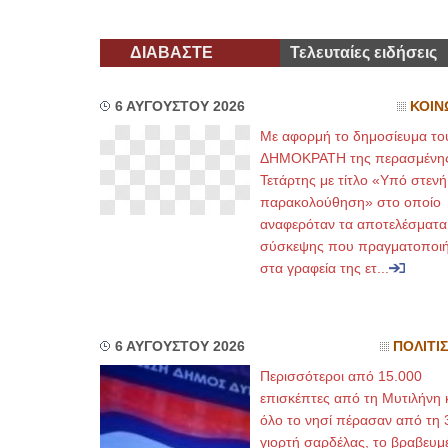
ΔΙΑΒΑΣΤΕ
Τελευταίες ειδήσεις
6 ΑΥΓΟΥΣΤΟΥ 2026
ΚΟΙΝ
Με αφορμή το δημοσίευμα το
ΔΗΜΟΚΡΑΤΗ της περασμένη
Τετάρτης με τίτλο «Υπό στενή
παρακολούθηση» στο οποίο
αναφερόταν τα αποτελέσματα
σύσκεψης που πραγματοποι
στα γραφεία της ετ...
6 ΑΥΓΟΥΣΤΟΥ 2026
ΠΟΛΙΤΙ
Περισσότεροι από 15.000
επισκέπτες από τη Μυτιλήνη 
όλο το νησί πέρασαν από τη 
γιορτή σαρδέλας, το βραβευμ