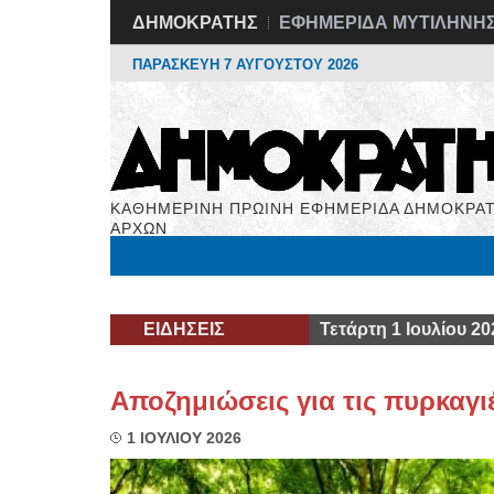
ΔΗΜΟΚΡΑΤΗΣ
ΕΦΗΜΕΡΙΔΑ ΜΥΤΙΛΗΝΗ
ΠΑΡΑΣΚΕΥΗ 7 ΑΥΓΟΥΣΤΟΥ 2026
ΚΑΘΗΜΕΡΙΝΗ ΠΡΩΙΝΗ ΕΦΗΜΕΡΙΔΑ ΔΗΜΟΚΡΑΤ
ΑΡΧΩΝ
Μόνιμες Στήλες
Εργασία
Βιβλιοφάγος
Υγεί
ΕΙΔΗΣΕΙΣ
Τετάρτη 1 Ιουλίου 20
Αποζημιώσεις για τις πυρκαγι
1 ΙΟΥΛΙΟΥ 2026