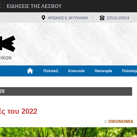
Σ
ΕΙΔΗΣΕΙΣ ΤΗΣ ΛΕΣΒΟΥ
ΑΡΙΩΝΟΣ 6, ΜΥΤΙΛΗΝΗ
22510-25524
ΙΚΩΝ
Πολιτική
Κοινωνία
Οικονομία
Πολιτισ
α
Χρήσιμα
Διεθνή
Πληροφορίες
26
ές του 2022
ΟΙΚΟΝΟΜΙΑ