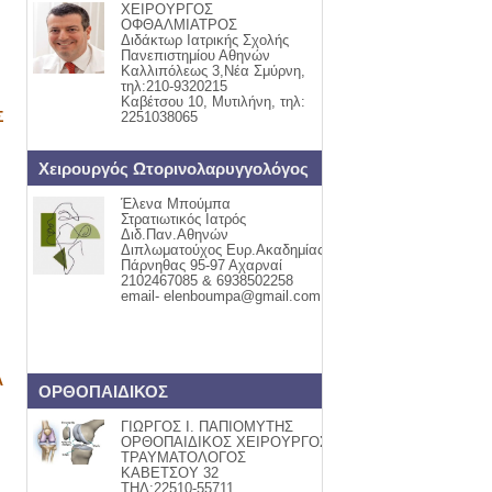
ΧΕΙΡΟΥΡΓΟΣ
ΟΦΘΑΛΜΙΑΤΡΟΣ
Διδάκτωρ Ιατρικής Σχολής
Πανεπιστημίου Αθηνών
Καλλιπόλεως 3,Νέα Σμύρνη,
τηλ:210-9320215
Καβέτσου 10, Μυτιλήνη, τηλ:
Σ
2251038065
Χειρουργός Ωτορινολαρυγγολόγος
Έλενα Μπούμπα
Στρατιωτικός Ιατρός
Διδ.Παν.Αθηνών
Διπλωματούχος Ευρ.Ακαδημίας
Πάρνηθας 95-97 Αχαρναί
2102467085 & 6938502258
email- elenboumpa@gmail.com
Α
ΟΡΘΟΠΑΙΔΙΚΟΣ
ΓΙΩΡΓΟΣ Ι. ΠΑΠΙΟΜΥΤΗΣ
ΟΡΘΟΠΑΙΔΙΚΟΣ ΧΕΙΡΟΥΡΓΟΣ
ΤΡΑΥΜΑΤΟΛΟΓΟΣ
ΚΑΒΕΤΣΟΥ 32
ΤΗΛ:22510-55711