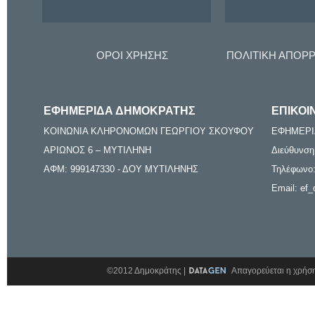
ΟΡΟΙ ΧΡΗΣΗΣ
ΠΟΛΙΤΙΚΗ ΑΠΟΡ
ΕΦΗΜΕΡΙΔΑ ΔΗΜΟΚΡΑΤΗΣ
ΕΠΙΚΟΙ
ΚΟΙΝΩΝΙΑ ΚΛΗΡΟΝΟΜΩΝ ΓΕΩΡΓΙΟΥ ΣΚΟΥΦΟΥ
ΕΦΗΜΕΡΙ
ΑΡΙΩΝΟΣ 6 – ΜΥΤΙΛΗΝΗ
Διεύθυνση
ΑΦΜ: 999147330 - ΔΟΥ ΜΥΤΙΛΗΝΗΣ
Τηλέφωνο:
Email: ef_
©2012 Δημοκράτης |
Απαγορεύεται η χρήση