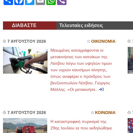
ΔΙΑΒΑΣΤΕ
Τελευταίες ειδήσεις
7 ΑΥΓΟΥΣΤΟΥ 2026
ΟΙΚΟΝΟΜΙΑ
Μειωμένες καταγράφονται οι
μετακινήσεις των κατοίκων της
Λέσβου λόγω των υψηλών τιμών
των υγρών καυσίμων κίνησης,
όπως αναφέρει ο πρόεδρος των
βενζινοπωλών Λέσβου, Γιώργος
Μάλλης. «Οι μετακινήσε...
7 ΑΥΓΟΥΣΤΟΥ 2026
ΚΟΙΝΩΝΙΑ
Η καταστροφική πυρκαγιά της
29ης Ιουλίου εε που εκδηλώθηκε