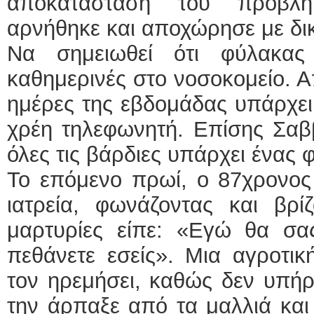
αποκατάσταση του προβλή
αρνήθηκε και αποχώρησε με δικ
Να σημειωθεί ότι φύλακας
καθημερινές στο νοσοκομείο. Α
ημέρες της εβδομάδας υπάρχει
χρέη τηλεφωνητή. Επίσης Σαββ
όλες τις βάρδιες υπάρχει ένας 
Το επόμενο πρωί, ο 87χρονος
ιατρεία, φωνάζοντας και βρ
μαρτυρίες είπε: «Εγώ θα σ
πεθάνετε εσείς». Μια αγροτι
τον ηρεμήσει, καθώς δεν υπήρ
την άρπαξε από τα μαλλιά και 