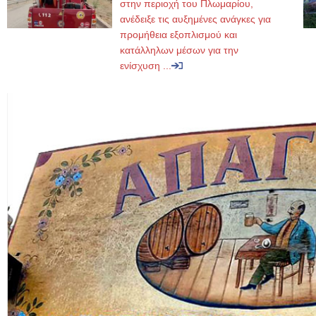
στην περιοχή του Πλωμαρίου,
ανέδειξε τις αυξημένες ανάγκες για
προμήθεια εξοπλισμού και
κατάλληλων μέσων για την
ενίσχυση ...