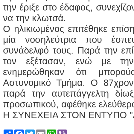
την έριξε στο έδαφος, συνεχίζο
να την κλωτσά.
Ο ηλικιωμένος επιτέθηκε επίση
μία νοσηλεύτρια που έσπ
συνάδελφό τους. Παρά την επίθ
τον εξέτασαν, ενώ με την
ενημερώθηκαν ότι μπορού
Αστυνομικό Τμήμα. Ο 87χρονο
παρά την αυτεπάγγελτη δίωξη
προσωπικού, αφέθηκε ελεύθερο
Η ΣΥΝΕΧΕΙΑ ΣΤΟΝ ΕΝΤΥΠΟ "
Share
Facebook
Twitter
Email
WhatsApp
Viber