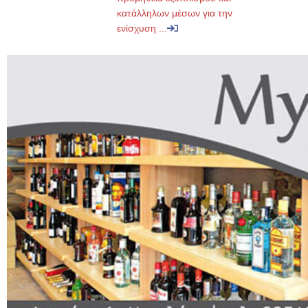
κατάλληλων μέσων για την
ενίσχυση ...