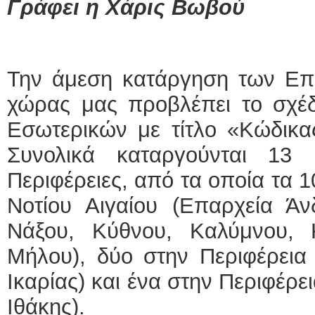
Γράφει η Χάρις Βωβού
Την άμεση κατάργηση των Επά
χώρας μας προβλέπει το σχέδ
Εσωτερικών με τίτλο «Κώδικας
Συνολικά καταργούνται 13 
Περιφέρειες, από τα οποία τα 
Νοτίου Αιγαίου (Επαρχεία Άν
Νάξου, Κύθνου, Καλύμνου, 
Μήλου), δύο στην Περιφέρεια 
Ικαρίας) και ένα στην Περιφέρ
Ιθάκης).