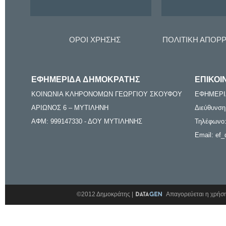
ΟΡΟΙ ΧΡΗΣΗΣ
ΠΟΛΙΤΙΚΗ ΑΠΟΡ
ΕΦΗΜΕΡΙΔΑ ΔΗΜΟΚΡΑΤΗΣ
ΕΠΙΚΟΙ
ΚΟΙΝΩΝΙΑ ΚΛΗΡΟΝΟΜΩΝ ΓΕΩΡΓΙΟΥ ΣΚΟΥΦΟΥ
ΕΦΗΜΕΡΙ
ΑΡΙΩΝΟΣ 6 – ΜΥΤΙΛΗΝΗ
Διεύθυνση
ΑΦΜ: 999147330 - ΔΟΥ ΜΥΤΙΛΗΝΗΣ
Τηλέφωνο:
Email: ef_
©2012 Δημοκράτης |
Απαγορεύεται η χρήση