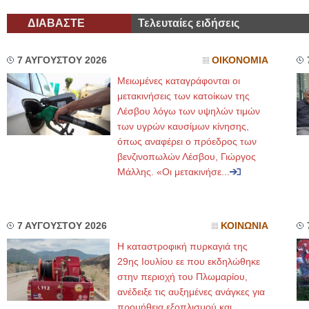
ΔΙΑΒΑΣΤΕ
Τελευταίες ειδήσεις
7 ΑΥΓΟΥΣΤΟΥ 2026
ΟΙΚΟΝΟΜΙΑ
Μειωμένες καταγράφονται οι
μετακινήσεις των κατοίκων της
Λέσβου λόγω των υψηλών τιμών
των υγρών καυσίμων κίνησης,
όπως αναφέρει ο πρόεδρος των
βενζινοπωλών Λέσβου, Γιώργος
Μάλλης. «Οι μετακινήσε...
7 ΑΥΓΟΥΣΤΟΥ 2026
ΚΟΙΝΩΝΙΑ
Η καταστροφική πυρκαγιά της
29ης Ιουλίου εε που εκδηλώθηκε
στην περιοχή του Πλωμαρίου,
ανέδειξε τις αυξημένες ανάγκες για
προμήθεια εξοπλισμού και