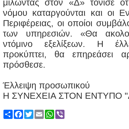
μιλώντας στον «Δ» τόνισε ότ
νόμου καταργούνται και οι Εν
Περιφέρειας, οι οποίοι συμβάλ
των υπηρεσιών. «Θα ακολο
ντόμινο εξελίξεων. Η έλ
προκύπτει, θα επηρεάσει αρ
πρόσθεσε.
Έλλειψη προσωπικού
Η ΣΥΝΕΧΕΙΑ ΣΤΟΝ ΕΝΤΥΠΟ "
Share
Facebook
Twitter
Email
WhatsApp
Viber