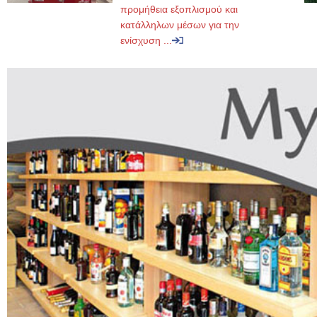
προμήθεια εξοπλισμού και
κατάλληλων μέσων για την
ενίσχυση ...