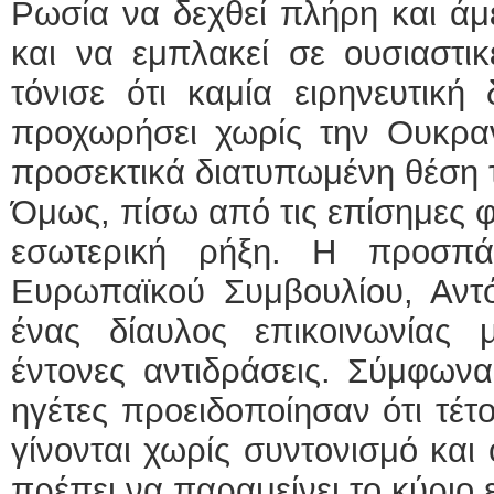
Ρωσία να δεχθεί πλήρη και ά
και να εμπλακεί σε ουσιαστικ
τόνισε ότι καμία ειρηνευτική
προχωρήσει χωρίς την Ουκρανί
προσεκτικά διατυπωμένη θέση 
Όμως, πίσω από τις επίσημες 
εσωτερική ρήξη. Η προσπά
Ευρωπαϊκού Συμβουλίου, Αντό
ένας δίαυλος επικοινωνίας
έντονες αντιδράσεις. Σύμφωνα
ηγέτες προειδοποίησαν ότι τέτο
γίνονται χωρίς συντονισμό και
πρέπει να παραμείνει το κύριο