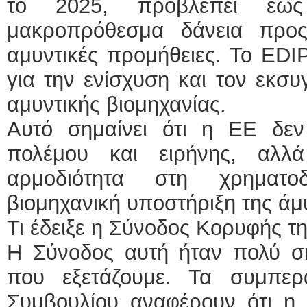
το 2025, προβλέπει έω
μακροπρόθεσμα δάνεια προς
αμυντικές προμήθειες. Το EDI
για την ενίσχυση και τον εκσ
αμυντικής βιομηχανίας.
Αυτό σημαίνει ότι η ΕΕ δεν
πολέμου και ειρήνης, αλλά
αρμοδιότητα στη χρηματο
βιομηχανική υποστήριξη της άμ
Τι έδειξε η Σύνοδος Κορυφής τη
Η Σύνοδος αυτή ήταν πολύ ση
που εξετάζουμε. Τα συμπε
Συμβουλίου αναφέρουν ότι η 