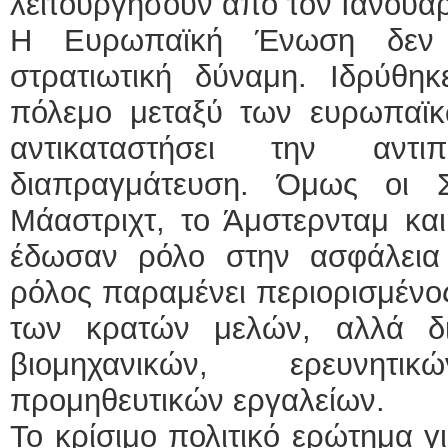
λειτουργήσουν από τον Ιανουά
Η Ευρωπαϊκή Ένωση δεν ι
στρατιωτική δύναμη. Ιδρύθηκ
πόλεμο μεταξύ των ευρωπαϊ
αντικαταστήσει την αντ
διαπραγμάτευση. Όμως οι Σ
Μάαστριχτ, το Άμστερνταμ και
έδωσαν ρόλο στην ασφάλεια
ρόλος παραμένει περιορισμένος
των κρατών μελών, αλλά δι
βιομηχανικών, ερευνητ
προμηθευτικών εργαλείων.
Το κρίσιμο πολιτικό ερώτημα γ