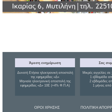
Άμεση ενημέρωση
Σας συμ
Δυνατή Ετήσια ηλεκτρονική αποστολή
Μικρές αγγελίες σε 
της εφημερίδας «Δ»
1 εβδομάδα απ
Μηνιαία ηλεκτρονική αποστολή της
2 εβδομάδες α
εφημερίδας «Δ» 10Ε (+4% Φ.Π.Α)
1 μήνας από
ΟΡΟΙ ΧΡΗΣΗΣ
ΠΟΛΙΤΙΚΗ ΑΠΟΡ