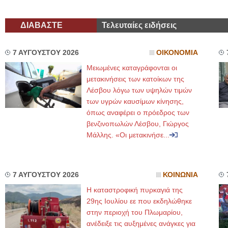
ΔΙΑΒΑΣΤΕ
Τελευταίες ειδήσεις
7 ΑΥΓΟΥΣΤΟΥ 2026
ΟΙΚΟΝΟΜΙΑ
Μειωμένες καταγράφονται οι
μετακινήσεις των κατοίκων της
Λέσβου λόγω των υψηλών τιμών
των υγρών καυσίμων κίνησης,
όπως αναφέρει ο πρόεδρος των
βενζινοπωλών Λέσβου, Γιώργος
Μάλλης. «Οι μετακινήσε...
7 ΑΥΓΟΥΣΤΟΥ 2026
ΚΟΙΝΩΝΙΑ
Η καταστροφική πυρκαγιά της
29ης Ιουλίου εε που εκδηλώθηκε
στην περιοχή του Πλωμαρίου,
ανέδειξε τις αυξημένες ανάγκες για