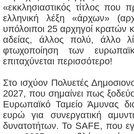
«εκκλησιαστικός τίτλος που π
ελληνική λέξη «άρχων» (αρ
υπόλοιποι 25 αρχηγοί κρατών κ
αδείας, άλλος πολύ, άλλο λί
φτωχοποίηση των ευρωπαϊ
επιταχύνεται περισσότερο!
Στο ισχύον Πολυετές Δημοσιον
2027, που σημαίνει πως ξοδεύον
Ευρωπαϊκό Ταμείο Άμυνας δια
ευρώ για συνεργατική αμυντ
δυνατοτήτων. Το SAFE, που εγ