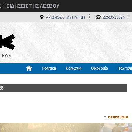
Σ
ΕΙΔΗΣΕΙΣ ΤΗΣ ΛΕΣΒΟΥ
ΑΡΙΩΝΟΣ 6, ΜΥΤΙΛΗΝΗ
22510-25524
ΙΚΩΝ
Πολιτική
Κοινωνία
Οικονομία
Πολιτισ
α
Χρήσιμα
Διεθνή
Πληροφορίες
26
ΚΟΙΝΩΝΙΑ