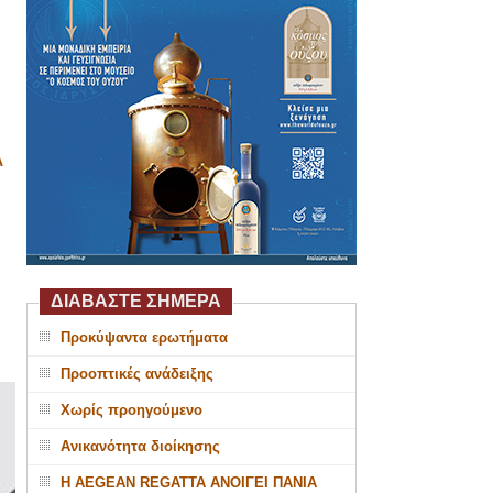
Α
ΔΙΑΒΑΣΤΕ ΣΗΜΕΡΑ
Προκύψαντα ερωτήματα
Προοπτικές ανάδειξης
Χωρίς προηγούμενο
Ανικανότητα διοίκησης
Η AEGEAN REGATTA ΑΝΟΙΓΕΙ ΠΑΝΙΑ