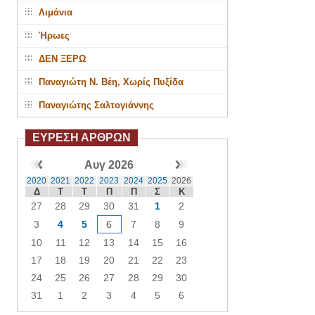
Λιμάνια
Ήρωες
ΔΕΝ ΞΕΡΩ
Παναγιώτη Ν. Βέη, Χωρίς Πυξίδα
Παναγιώτης Σαλτογιάννης
ΕΥΡΕΣΗ ΑΡΘΡΩΝ
Αυγ 2026
2020
2021
2022
2023
2024
2025
2026
Δ
Τ
Τ
Π
Π
Σ
Κ
27
28
29
30
31
1
2
3
4
5
6
7
8
9
10
11
12
13
14
15
16
17
18
19
20
21
22
23
24
25
26
27
28
29
30
31
1
2
3
4
5
6