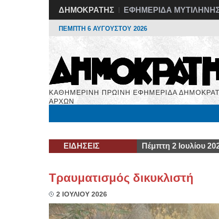
ΔΗΜΟΚΡΑΤΗΣ
ΕΦΗΜΕΡΙΔΑ ΜΥΤΙΛΗΝΗ
ΠΕΜΠΤΗ 6 ΑΥΓΟΥΣΤΟΥ 2026
ΚΑΘΗΜΕΡΙΝΗ ΠΡΩΙΝΗ ΕΦΗΜΕΡΙΔΑ ΔΗΜΟΚΡΑΤ
ΑΡΧΩΝ
Μόνιμες Στήλες
Εργασία
Βιβλιοφάγος
Υγεί
ΕΙΔΗΣΕΙΣ
Πέμπτη 2 Ιουλίου 20
Τραυματισμός δικυκλιστή
2 ΙΟΥΛΙΟΥ 2026