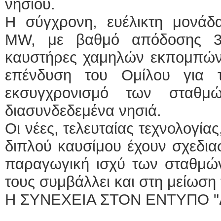
νησιού.
Η σύγχρονη, ευέλικτη μονάδα
MW, με βαθμό απόδοσης 3
καυστήρες χαμηλών εκπομπών 
επένδυση του Ομίλου για 
εκσυγχρονισμό των σταθ
διασυνδεδεμένα νησιά.
Οι νέες, τελευταίας τεχνολογία
διπλού καυσίμου έχουν σχεδια
παραγωγική ισχύ των σταθμών
τους συμβάλλει και στη μείωση
Η ΣΥΝΕΧΕΙΑ ΣΤΟΝ ΕΝΤΥΠΟ "