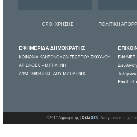
ΟΡΟΙ ΧΡΗΣΗΣ
ΠΟΛΙΤΙΚΗ ΑΠΟΡ
ΕΦΗΜΕΡΙΔΑ ΔΗΜΟΚΡΑΤΗΣ
ΕΠΙΚΟΙ
ΚΟΙΝΩΝΙΑ ΚΛΗΡΟΝΟΜΩΝ ΓΕΩΡΓΙΟΥ ΣΚΟΥΦΟΥ
ΕΦΗΜΕΡΙ
ΑΡΙΩΝΟΣ 6 – ΜΥΤΙΛΗΝΗ
Διεύθυνση
ΑΦΜ: 999147330 - ΔΟΥ ΜΥΤΙΛΗΝΗΣ
Τηλέφωνο:
Email: ef_
©2012 Δημοκράτης |
Απαγορεύεται η χρήση