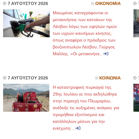
7 ΑΥΓΟΥΣΤΟΥ 2026
ΟΙΚΟΝΟΜΙΑ
Μειωμένες καταγράφονται οι
μετακινήσεις των κατοίκων της
Λέσβου λόγω των υψηλών τιμών
των υγρών καυσίμων κίνησης,
όπως αναφέρει ο πρόεδρος των
βενζινοπωλών Λέσβου, Γιώργος
Μάλλης. «Οι μετακινήσε...
7 ΑΥΓΟΥΣΤΟΥ 2026
ΚΟΙΝΩΝΙΑ
Η καταστροφική πυρκαγιά της
29ης Ιουλίου εε που εκδηλώθηκε
στην περιοχή του Πλωμαρίου,
ανέδειξε τις αυξημένες ανάγκες για
προμήθεια εξοπλισμού και
κατάλληλων μέσων για την
ενίσχυση ...