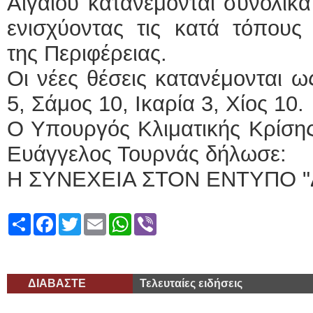
Αιγαίου κατανέμονται συνολικά
ενισχύοντας τις κατά τόπους
της Περιφέρειας.
Οι νέες θέσεις κατανέμονται ω
5, Σάμος 10, Ικαρία 3, Χίος 10.
Ο Υπουργός Κλιματικής Κρίσης
Ευάγγελος Τουρνάς δήλωσε:
Η ΣΥΝΕΧΕΙΑ ΣΤΟΝ ΕΝΤΥΠΟ "
Share
Facebook
Twitter
Email
WhatsApp
Viber
ΔΙΑΒΑΣΤΕ
Τελευταίες ειδήσεις