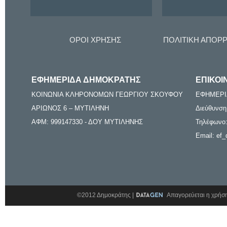
ΟΡΟΙ ΧΡΗΣΗΣ
ΠΟΛΙΤΙΚΗ ΑΠΟΡ
ΕΦΗΜΕΡΙΔΑ ΔΗΜΟΚΡΑΤΗΣ
ΕΠΙΚΟΙ
ΚΟΙΝΩΝΙΑ ΚΛΗΡΟΝΟΜΩΝ ΓΕΩΡΓΙΟΥ ΣΚΟΥΦΟΥ
ΕΦΗΜΕΡΙ
ΑΡΙΩΝΟΣ 6 – ΜΥΤΙΛΗΝΗ
Διεύθυνση
ΑΦΜ: 999147330 - ΔΟΥ ΜΥΤΙΛΗΝΗΣ
Τηλέφωνο:
Email: ef_
©2012 Δημοκράτης |
Απαγορεύεται η χρήση