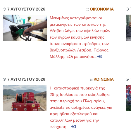
7 ΑΥΓΟΥΣΤΟΥ 2026
ΟΙΚΟΝΟΜΙΑ
Μειωμένες καταγράφονται οι
μετακινήσεις των κατοίκων της
Λέσβου λόγω των υψηλών τιμών
των υγρών καυσίμων κίνησης,
όπως αναφέρει ο πρόεδρος των
βενζινοπωλών Λέσβου, Γιώργος
Μάλλης. «Οι μετακινήσε...
7 ΑΥΓΟΥΣΤΟΥ 2026
ΚΟΙΝΩΝΙΑ
Η καταστροφική πυρκαγιά της
29ης Ιουλίου εε που εκδηλώθηκε
στην περιοχή του Πλωμαρίου,
ανέδειξε τις αυξημένες ανάγκες για
προμήθεια εξοπλισμού και
κατάλληλων μέσων για την
ενίσχυση ...