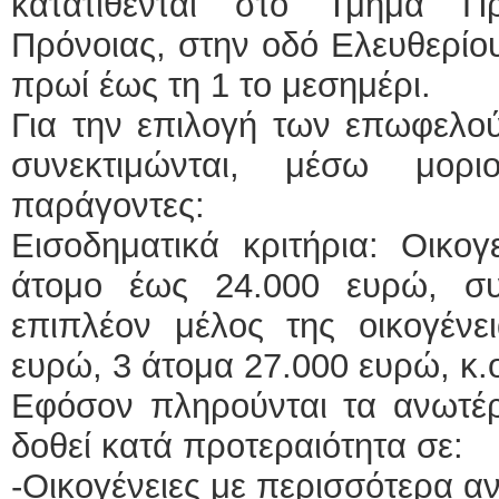
κατατίθενται στο Τμήμα Π
Πρόνοιας, στην οδό Ελευθερίου
πρωί έως τη 1 το μεσημέρι.
Για την επιλογή των επωφελο
συνεκτιμώνται, μέσω μορι
παράγοντες:
Εισοδηματικά κριτήρια: Οικογ
άτομο έως 24.000 ευρώ, σ
επιπλέον μέλος της οικογένε
ευρώ, 3 άτομα 27.000 ευρώ, κ.ο
Εφόσον πληρούνται τα ανωτέρ
δοθεί κατά προτεραιότητα σε:
-Οικογένειες με περισσότερα αν