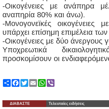
-Οικογένειες με ανάπηρα μέ
αναπηρία 80% και άνω).
-Μονογονεϊκές οικογένειες μ
υπάρχει επίσημη επιμέλεια των
-Οικογένειες με δύο άνεργους γ
Υποχρεωτικά δικαιολογ
προσκομίσουν οι ενδιαφερόμενο
Share
Facebook
Twitter
Email
WhatsApp
Viber
ΔΙΑΒΑΣΤΕ
Τελευταίες ειδήσεις