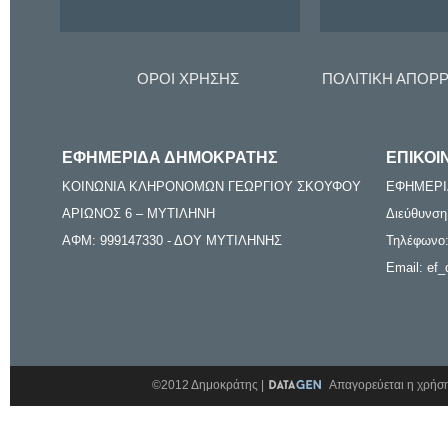
ΟΡΟΙ ΧΡΗΣΗΣ
ΠΟΛΙΤΙΚΗ ΑΠΟΡ
ΕΦΗΜΕΡΙΔΑ ΔΗΜΟΚΡΑΤΗΣ
ΕΠΙΚΟΙ
ΚΟΙΝΩΝΙΑ ΚΛΗΡΟΝΟΜΩΝ ΓΕΩΡΓΙΟΥ ΣΚΟΥΦΟΥ
ΕΦΗΜΕΡΙ
ΑΡΙΩΝΟΣ 6 – ΜΥΤΙΛΗΝΗ
Διεύθυνση
ΑΦΜ: 999147330 - ΔΟΥ ΜΥΤΙΛΗΝΗΣ
Τηλέφωνο:
Email: ef_
©2012 Δημοκράτης |
Απαγορεύεται η χρήση