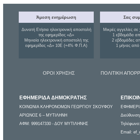
Άμεση ενημέρωση
Σας συμ
Δυνατή Ετήσια ηλεκτρονική αποστολή
Μικρές αγγελίες σε 
της εφημερίδας «Δ»
1 εβδομάδα απ
Μηνιαία ηλεκτρονική αποστολή της
2 εβδομάδες α
εφημερίδας «Δ» 10Ε (+4% Φ.Π.Α)
1 μήνας από
ΟΡΟΙ ΧΡΗΣΗΣ
ΠΟΛΙΤΙΚΗ ΑΠΟΡ
ΕΦΗΜΕΡΙΔΑ ΔΗΜΟΚΡΑΤΗΣ
ΕΠΙΚΟΙ
ΚΟΙΝΩΝΙΑ ΚΛΗΡΟΝΟΜΩΝ ΓΕΩΡΓΙΟΥ ΣΚΟΥΦΟΥ
ΕΦΗΜΕΡΙ
ΑΡΙΩΝΟΣ 6 – ΜΥΤΙΛΗΝΗ
Διεύθυνση
ΑΦΜ: 999147330 - ΔΟΥ ΜΥΤΙΛΗΝΗΣ
Τηλέφωνο:
Email: ef_