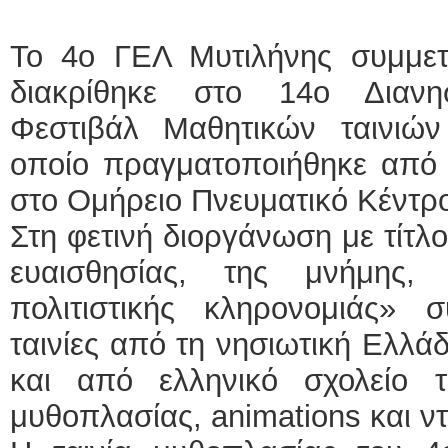
Το 4ο ΓΕΛ Μυτιλήνης συμμετ
διακρίθηκε στο 14ο Διανησ
Φεστιβάλ Μαθητικών ταινιώ
οποίο πραγματοποιήθηκε από τ
στο Ομήρειο Πνευματικό Κέντρο
Στη φετινή διοργάνωση με τίτλ
ευαισθησίας, της μνήμης,
πολιτιστικής κληρονομιάς» σ
ταινίες από τη νησιωτική Ελλάδ
και από ελληνικό σχολείο τ
μυθοπλασίας, animations και ν