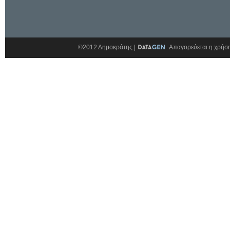
©2012 Δημοκράτης |
Απαγορεύεται η χρήση