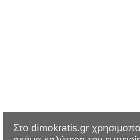
Στο dimokratis.gr χρησιμοπο
ακόμα καλύτερη την εμπειρ