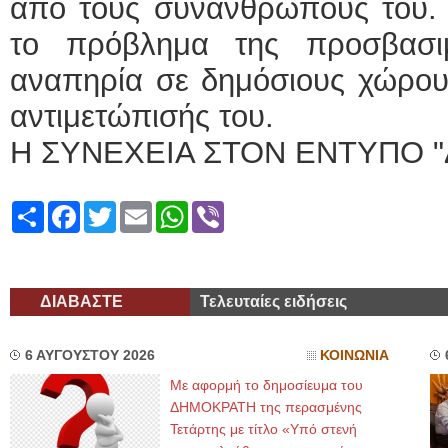
από τους συνανθρώπους του. Π
το πρόβλημα της προσβασι
αναπηρία σε δημόσιους χώρους
αντιμετώπισής του.
Η ΣΥΝΕΧΕΙΑ ΣΤΟΝ ΕΝΤΥΠΟ "
Share
Facebook
Twitter
Email
WhatsApp
Viber
ΔΙΑΒΑΣΤΕ
Τελευταίες ειδήσεις
6 ΑΥΓΟΥΣΤΟΥ 2026
ΚΟΙΝΩΝΙΑ
Με αφορμή το δημοσίευμα του
ΔΗΜΟΚΡΑΤΗ της περασμένης
Τετάρτης με τίτλο «Υπό στενή