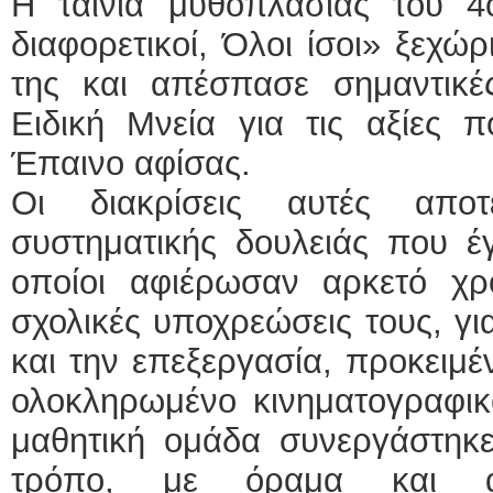
Η ταινία μυθοπλασίας του 
διαφορετικοί, Όλοι ίσοι» ξεχώ
της και απέσπασε σημαντικές
Ειδική Μνεία για τις αξίες π
Έπαινο αφίσας.
Οι διακρίσεις αυτές απο
συστηματικής δουλειάς που έγ
οποίοι αφιέρωσαν αρκετό χρ
σχολικές υποχρεώσεις τους, γι
και την επεξεργασία, προκειμ
ολοκληρωμένο κινηματογραφικό
μαθητική ομάδα συνεργάστηκε
τρόπο, με όραμα και αγ