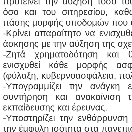
προτείνει την αύξηση τόσο το
όσο και του σιτηρεσίου, καθ
πάσης μορφής υποδομών που α
-Κρίνει απαραίτητο να ενισχυθ
άσκησης με την αύξηση της σχε
-Ζητά χρηματοδότηση και 
ενισχυθεί κάθε μορφής ασφ
(φύλαξη, κυβερνοασφάλεια, πολ
-Υπογραμμίζει την ανάγκη 
συντήρηση και ανακαίνιση 
εκπαίδευσης και έρευνας.
-Υποστηρίζει την ενθάρρυνση
την έμφυλη ισότητα στα πανεπι