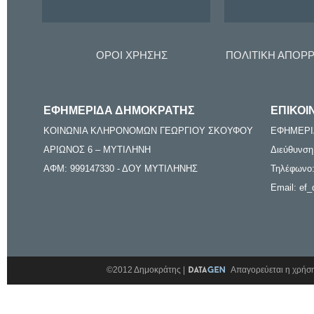
ΟΡΟΙ ΧΡΗΣΗΣ
ΠΟΛΙΤΙΚΗ ΑΠΟΡ
ΕΦΗΜΕΡΙΔΑ ΔΗΜΟΚΡΑΤΗΣ
ΕΠΙΚΟΙ
ΚΟΙΝΩΝΙΑ ΚΛΗΡΟΝΟΜΩΝ ΓΕΩΡΓΙΟΥ ΣΚΟΥΦΟΥ
ΕΦΗΜΕΡΙ
ΑΡΙΩΝΟΣ 6 – ΜΥΤΙΛΗΝΗ
Διεύθυνση
ΑΦΜ: 999147330 - ΔΟΥ ΜΥΤΙΛΗΝΗΣ
Τηλέφωνο:
Email: ef_
©2012 Δημοκράτης |
Απαγορεύεται η χρήση