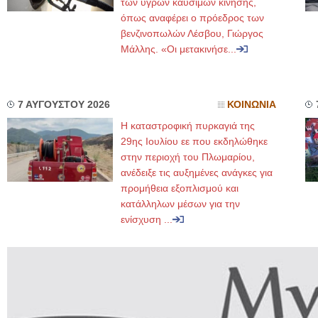
των υγρών καυσίμων κίνησης,
όπως αναφέρει ο πρόεδρος των
βενζινοπωλών Λέσβου, Γιώργος
Μάλλης. «Οι μετακινήσε...
7 ΑΥΓΟΥΣΤΟΥ 2026
ΚΟΙΝΩΝΙΑ
Η καταστροφική πυρκαγιά της
29ης Ιουλίου εε που εκδηλώθηκε
στην περιοχή του Πλωμαρίου,
ανέδειξε τις αυξημένες ανάγκες για
προμήθεια εξοπλισμού και
κατάλληλων μέσων για την
ενίσχυση ...