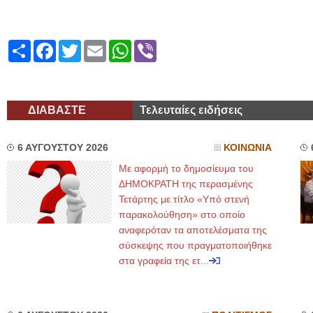
Share
Facebook
Twitter
Email
WhatsApp
Viber
ΔΙΑΒΑΣΤΕ
Τελευταίες ειδήσεις
6 ΑΥΓΟΥΣΤΟΥ 2026
ΚΟΙΝΩΝΙΑ
Με αφορμή το δημοσίευμα του
ΔΗΜΟΚΡΑΤΗ της περασμένης
Τετάρτης με τίτλο «Υπό στενή
παρακολούθηση» στο οποίο
αναφερόταν τα αποτελέσματα της
σύσκεψης που πραγματοποιήθηκε
στα γραφεία της ετ...