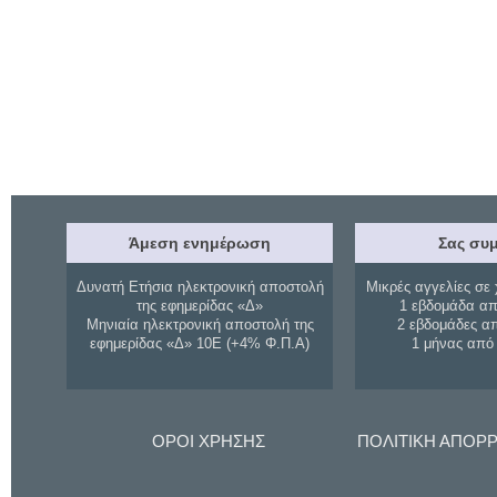
Άμεση ενημέρωση
Σας συμ
Δυνατή Ετήσια ηλεκτρονική αποστολή
Μικρές αγγελίες σε 
της εφημερίδας «Δ»
1 εβδομάδα απ
Μηνιαία ηλεκτρονική αποστολή της
2 εβδομάδες α
εφημερίδας «Δ» 10Ε (+4% Φ.Π.Α)
1 μήνας από
ΟΡΟΙ ΧΡΗΣΗΣ
ΠΟΛΙΤΙΚΗ ΑΠΟΡ