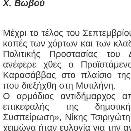
Χ. Βωβού
Μέχρι το τέλος του Σεπτεμβρίο
κοπές των χόρτων και των κλα
Πολιτικής Προστασίας του
ανέφερε χθες ο Προϊστάμεν
Καρασάββας στο πλαίσιο της
που διεξήχθη στη Μυτιλήνη.
Ο αρμόδιος αντιδήμαρχος α
επικεφαλής της δημοτικ
Συσπείρωση», Νίκης Τσιριγώτη 
χειμώνα ήταν ευλογία για την α