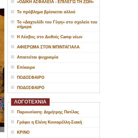
«ΟΔΙΚΗ ΑΣΦΑΛΕΙΑ - ΕΠΙΛΕΓΩ ΤΗ ΖΩΗ»
Το πρόβλημα βρίσκεται αλλού
Το «Δαχτυλίδι του Γύγη» στο σχολείο του
σήμερα
Η Λέσβος στο Διεθνές Camp νέων
ΑΦΙΕΡΩΜΑ ΣΤΟΝ ΜΠΙΝΤΑΓΙΑΛΑ
Απαιτείται ψυχραιμία
Επίκαιρα
ΠΟΔΟΣΦΑΙΡΟ
ΠΟΔΟΣΦΑΙΡΟ
ΛΟΓΟΤΕΧΝΙΑ
Παρουσίαση: Δημήτρης Πατίλας
Γράφει η Ελένη Κονιαρέλλη-Σιακή
ΚΡΙΝΟ