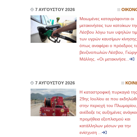
7 ΑΥΓΟΥΣΤΟΥ 2026
ΟΙΚΟΝ
Μειωμένες καταγράφονται οι
μετακινήσεις των κατοίκων τη
Λέσβου λόγω των υψηλών τι
των υγρών καυσίμων κίνησης
όπως αναφέρει ο πρόεδρος τ
βενζινοπωλών Λέσβου, Γιώργ
Μάλλης. «Οι μετακινήσε...
7 ΑΥΓΟΥΣΤΟΥ 2026
ΚΟΙΝ
Η καταστροφική πυρκαγιά τη
29ης Ιουλίου εε που εκδηλώθ
στην περιοχή του Πλωμαρίου
ανέδειξε τις αυξημένες ανάγκε
προμήθεια εξοπλισμού και
κατάλληλων μέσων για την
ενίσχυση ...