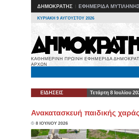
ΔΗΜΟΚΡΑΤΗΣ
ΕΦΗΜΕΡΙΔΑ ΜΥΤΙΛΗΝΗ
ΚΥΡΙΑΚΗ 9 ΑΥΓΟΥΣΤΟΥ 2026
ΚΑΘΗΜΕΡΙΝΗ ΠΡΩΙΝΗ ΕΦΗΜΕΡΙΔΑ ΔΗΜΟΚΡΑΤ
ΑΡΧΩΝ
Μόνιμες Στήλες
Εργασία
Βιβλιοφάγος
Υγεί
ΕΙΔΗΣΕΙΣ
Τετάρτη 8 Ιουλίου 20
Ανακατασκευή παιδικής χαρά
8 ΙΟΥΛΙΟΥ 2026