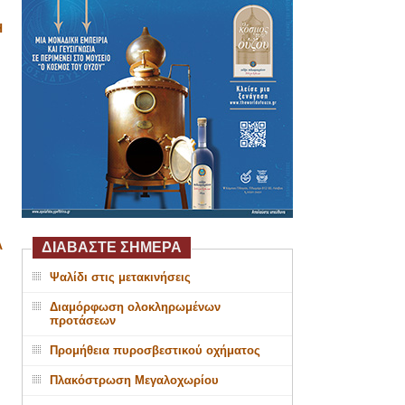
Η
Α
ΔΙΑΒΑΣΤΕ ΣΗΜΕΡΑ
Ψαλίδι στις μετακινήσεις
Διαμόρφωση ολοκληρωμένων
προτάσεων
Προμήθεια πυροσβεστικού οχήματος
Πλακόστρωση Μεγαλοχωρίου