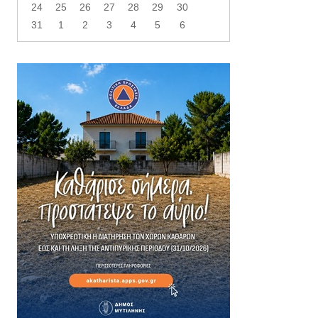
24
25
26
27
28
29
30
31
1
2
3
4
5
6