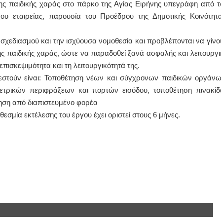
ς παιδικής χαράς στο πάρκο της Αγίας Ειρήνης υπεγράφη από τ
υ εταιρείας, παρουσία του Προέδρου της Δημοτικής Κοινότητα
ΙΩΑΝΝΗΣ Α. ΜΑΛΛΙΑΣ
ΧΕΙΡΟΥΡΓΟΣ
σχεδιασμού και την ισχύουσα νομοθεσία και προβλέπονται να γίνο
ΟΦΘΑΛΜΙΑΤΡΟΣ
Διδάκτωρ Ιατρικής Σχολής
ης παιδικής χαράς, ώστε να παραδοθεί ξανά ασφαλής και λειτουργι
Πανεπιστημίου Αθηνών
επισκεψιμότητα και τη λειτουργικότητά της.
Καλλιπόλεως 3,Νέα Σμύρνη,
τηλ:210-9320215
ελεστούν είναι: Τοποθέτηση νέων και σύγχρονων παιδικών οργάνω
Καβέτσου 10, Μυτιλήνη, τηλ:
2251038065
μετρικών περιφράξεων και πορτών εισόδου, τοποθέτηση πινακίδ
ίηση από διαπιστευμένο φορέα
Χειρουργός Ωτορινολαρυγγολόγος
εσμία εκτέλεσης του έργου έχει οριστεί στους 6 μήνες.
Έλενα Μπούμπα
Στρατιωτικός Ιατρός
Διδ.Παν.Αθηνών
Διπλωματούχος Ευρ.Ακαδημίας
Πάρνηθας 95-97 Αχαρναί
2102467085 & 6938502258
email- elenboumpa@gmail.com