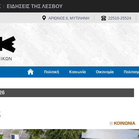
Σ
ΕΙΔΗΣΕΙΣ ΤΗΣ ΛΕΣΒΟΥ
ΑΡΙΩΝΟΣ 6, ΜΥΤΙΛΗΝΗ
22510-25524
ΙΚΩΝ
Πολιτική
Κοινωνία
Οικονομία
Πολιτισ
α
Χρήσιμα
Διεθνή
Πληροφορίες
26
ς
ΚΟΙΝΩΝΙΑ