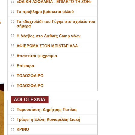
«ΟΔΙΚΗ ΑΣΦΑΛΕΙΑ - ΕΠΙΛΕΓΩ ΤΗ ΖΩΗ»
Το πρόβλημα βρίσκεται αλλού
Το «Δαχτυλίδι του Γύγη» στο σχολείο του
Α
σήμερα
Η Λέσβος στο Διεθνές Camp νέων
ΑΦΙΕΡΩΜΑ ΣΤΟΝ ΜΠΙΝΤΑΓΙΑΛΑ
Απαιτείται ψυχραιμία
Επίκαιρα
ΠΟΔΟΣΦΑΙΡΟ
ΠΟΔΟΣΦΑΙΡΟ
ΛΟΓΟΤΕΧΝΙΑ
Παρουσίαση: Δημήτρης Πατίλας
Γράφει η Ελένη Κονιαρέλλη-Σιακή
ΚΡΙΝΟ