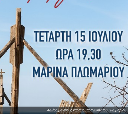
Αφιέρωμα στους καραβομαραγκούς του Πλωμαρίου