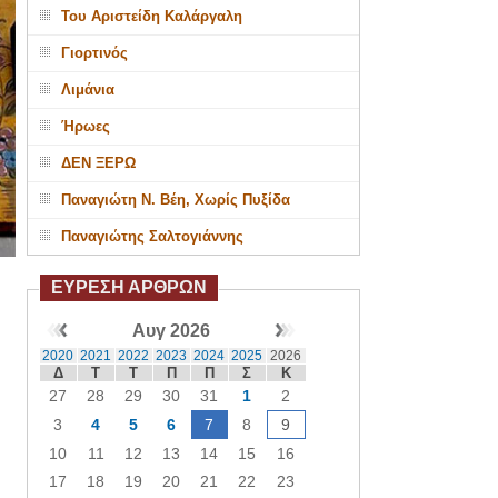
Του Αριστείδη Καλάργαλη
Γιορτινός
Λιμάνια
Ήρωες
ΔΕΝ ΞΕΡΩ
Παναγιώτη Ν. Βέη, Χωρίς Πυξίδα
Παναγιώτης Σαλτογιάννης
ΕΥΡΕΣΗ ΑΡΘΡΩΝ
Αυγ 2026
2020
2021
2022
2023
2024
2025
2026
Δ
Τ
Τ
Π
Π
Σ
Κ
27
28
29
30
31
1
2
3
4
5
6
7
8
9
10
11
12
13
14
15
16
17
18
19
20
21
22
23