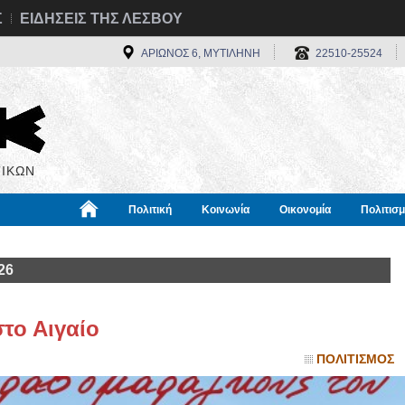
Σ
ΕΙΔΗΣΕΙΣ ΤΗΣ ΛΕΣΒΟΥ
ΑΡΙΩΝΟΣ 6, ΜΥΤΙΛΗΝΗ
22510-25524
ΙΚΩΝ
Πολιτική
Κοινωνία
Οικονομία
Πολιτισ
α
Χρήσιμα
Διεθνή
Πληροφορίες
26
το Αιγαίο
ΠΟΛΙΤΙΣΜΟΣ