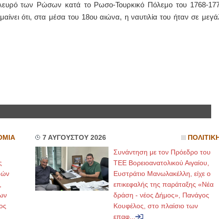
λευρό των Ρώσων κατά το Ρωσο-Τουρκικό Πόλεμο του 1768-177
ίνει ότι, στα μέσα του 18ου αιώνα, η ναυτιλία του ήταν σε μεγά
ΟΜΙΑ
7 ΑΥΓΟΥΣΤΟΥ 2026
ΠΟΛΙΤΙΚ
Συνάντηση με τον Πρόεδρο του
ς
ΤΕΕ Βορειοανατολικού Αιγαίου,
μών
Ευστράτιο Μανωλακέλλη, είχε ο
,
επικεφαλής της παράταξης «Νέα
ων
δράση - νέος Δήμος», Πανάγος
ος
Κουφέλος, στο πλαίσιο των
επαφ...