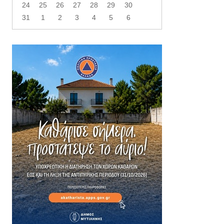
24
25
26
27
28
29
30
31
1
2
3
4
5
6