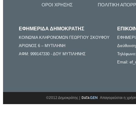
ΟΡΟΙ ΧΡΗΣΗΣ
ΠΟΛΙΤΙΚΗ ΑΠΟΡ
ΕΦΗΜΕΡΙΔΑ ΔΗΜΟΚΡΑΤΗΣ
ΕΠΙΚΟΙ
ΚΟΙΝΩΝΙΑ ΚΛΗΡΟΝΟΜΩΝ ΓΕΩΡΓΙΟΥ ΣΚΟΥΦΟΥ
ΕΦΗΜΕΡΙ
ΑΡΙΩΝΟΣ 6 – ΜΥΤΙΛΗΝΗ
Διεύθυνση
ΑΦΜ: 999147330 - ΔΟΥ ΜΥΤΙΛΗΝΗΣ
Τηλέφωνο:
Email: ef_
©2012 Δημοκράτης |
Απαγορεύεται η χρήση