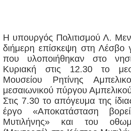
Η υπουργός Πολιτισμού Λ. Με
διήμερη επίσκεψη στη Λέσβο γ
που υλοποιήθηκαν στο νησί
Κυριακή στις 12.30 το μεσ
Μουσείου Ρητίνης Αμπελικ
μεσαιωνικού πύργου Αμπελικού
Στις 7.30 το απόγευμα της ίδια
έργο «Αποκατάσταση βορε
Μυτιλήνης» και του οθωμα