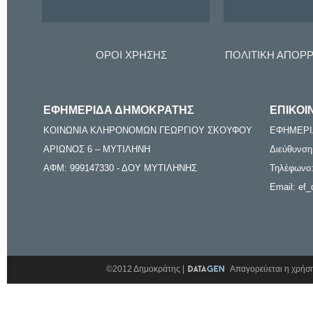
ΟΡΟΙ ΧΡΗΣΗΣ
ΠΟΛΙΤΙΚΗ ΑΠΟΡ
ΕΦΗΜΕΡΙΔΑ ΔΗΜΟΚΡΑΤΗΣ
ΕΠΙΚΟΙ
ΚΟΙΝΩΝΙΑ ΚΛΗΡΟΝΟΜΩΝ ΓΕΩΡΓΙΟΥ ΣΚΟΥΦΟΥ
ΕΦΗΜΕΡΙ
ΑΡΙΩΝΟΣ 6 – ΜΥΤΙΛΗΝΗ
Διεύθυνση
ΑΦΜ: 999147330 - ΔΟΥ ΜΥΤΙΛΗΝΗΣ
Τηλέφωνο:
Email: ef_
©2012 Δημοκράτης |
Απαγορεύεται η χρήση