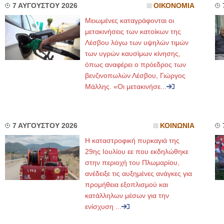
7 ΑΥΓΟΥΣΤΟΥ 2026
ΟΙΚΟΝΟΜΙΑ
Μειωμένες καταγράφονται οι
μετακινήσεις των κατοίκων της
Λέσβου λόγω των υψηλών τιμών
των υγρών καυσίμων κίνησης,
όπως αναφέρει ο πρόεδρος των
βενζινοπωλών Λέσβου, Γιώργος
Μάλλης. «Οι μετακινήσε...
7 ΑΥΓΟΥΣΤΟΥ 2026
ΚΟΙΝΩΝΙΑ
Η καταστροφική πυρκαγιά της
29ης Ιουλίου εε που εκδηλώθηκε
στην περιοχή του Πλωμαρίου,
ανέδειξε τις αυξημένες ανάγκες για
προμήθεια εξοπλισμού και
κατάλληλων μέσων για την
ενίσχυση ...