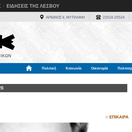
Σ
ΕΙΔΗΣΕΙΣ ΤΗΣ ΛΕΣΒΟΥ
ΑΡΙΩΝΟΣ 6, ΜΥΤΙΛΗΝΗ
22510-25524
ΙΚΩΝ
Πολιτική
Κοινωνία
Οικονομία
Πολιτισ
α
Χρήσιμα
Διεθνή
Πληροφορίες
26
ΕΠΙΚΑΙΡΑ