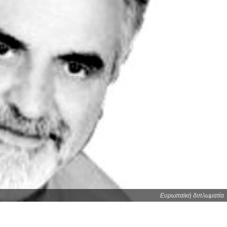
Ευρωπαϊκή διπλωματία