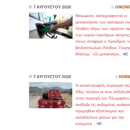
7 ΑΥΓΟΥΣΤΟΥ 2026
ΟΙΚΟΝ
Μειωμένες καταγράφονται οι
μετακινήσεις των κατοίκων τη
Λέσβου λόγω των υψηλών τι
των υγρών καυσίμων κίνησης
όπως αναφέρει ο πρόεδρος τ
βενζινοπωλών Λέσβου, Γιώργ
Μάλλης. «Οι μετακινήσε...
7 ΑΥΓΟΥΣΤΟΥ 2026
ΚΟΙΝ
Η καταστροφική πυρκαγιά τη
29ης Ιουλίου εε που εκδηλώθ
στην περιοχή του Πλωμαρίου
ανέδειξε τις αυξημένες ανάγκε
προμήθεια εξοπλισμού και
κατάλληλων μέσων για την
ενίσχυση ...