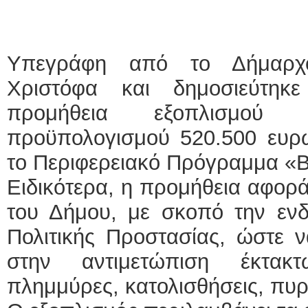
Υπεγράφη από το Δήμαρχο
Χριστόφα και δημοσιεύτηκ
προμήθεια εξοπλισμού Π
προϋπολογισμού 520.500 ευρ
το Περιφερειακό Πρόγραμμα «Βό
Ειδικότερα, η προμήθεια αφορά
του Δήμου, με σκοπό την εν
Πολιτικής Προστασίας, ώστε ν
στην αντιμετώπιση έκτακ
πλημμύρες, κατολισθήσεις, πυρκ