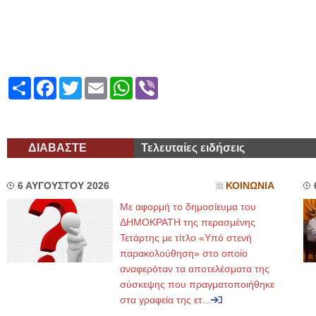
Share
Facebook
Twitter
Email
WhatsApp
Viber
ΔΙΑΒΑΣΤΕ
Τελευταίες ειδήσεις
6 ΑΥΓΟΥΣΤΟΥ 2026
ΚΟΙΝΩΝΙΑ
Με αφορμή το δημοσίευμα του
ΔΗΜΟΚΡΑΤΗ της περασμένης
Τετάρτης με τίτλο «Υπό στενή
παρακολούθηση» στο οποίο
αναφερόταν τα αποτελέσματα της
σύσκεψης που πραγματοποιήθηκε
στα γραφεία της ετ...