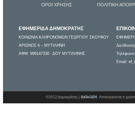
ΟΡΟΙ ΧΡΗΣΗΣ
ΠΟΛΙΤΙΚΗ ΑΠΟΡ
ΕΦΗΜΕΡΙΔΑ ΔΗΜΟΚΡΑΤΗΣ
ΕΠΙΚΟΙ
ΚΟΙΝΩΝΙΑ ΚΛΗΡΟΝΟΜΩΝ ΓΕΩΡΓΙΟΥ ΣΚΟΥΦΟΥ
ΕΦΗΜΕΡΙ
ΑΡΙΩΝΟΣ 6 – ΜΥΤΙΛΗΝΗ
Διεύθυνση
ΑΦΜ: 999147330 - ΔΟΥ ΜΥΤΙΛΗΝΗΣ
Τηλέφωνο:
Email: ef_
©2012 Δημοκράτης |
Απαγορεύεται η χρήση