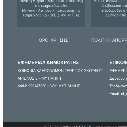
Δυνατή Ετήσια ηλεκτρονική αποστολή
Μικρές αγγελίες σε 
της εφημερίδας «Δ»
1 εβδομάδα απ
Μηνιαία ηλεκτρονική αποστολή της
2 εβδομάδες α
εφημερίδας «Δ» 10Ε (+4% Φ.Π.Α)
1 μήνας από
ΟΡΟΙ ΧΡΗΣΗΣ
ΠΟΛΙΤΙΚΗ ΑΠΟΡ
ΕΦΗΜΕΡΙΔΑ ΔΗΜΟΚΡΑΤΗΣ
ΕΠΙΚΟΙ
ΚΟΙΝΩΝΙΑ ΚΛΗΡΟΝΟΜΩΝ ΓΕΩΡΓΙΟΥ ΣΚΟΥΦΟΥ
ΕΦΗΜΕΡΙ
ΑΡΙΩΝΟΣ 6 – ΜΥΤΙΛΗΝΗ
Διεύθυνση
ΑΦΜ: 999147330 - ΔΟΥ ΜΥΤΙΛΗΝΗΣ
Τηλέφωνο:
Email: ef_