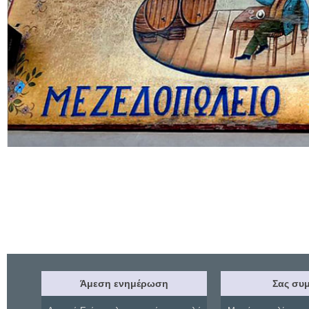
Άμεση ενημέρωση
Σας συμ