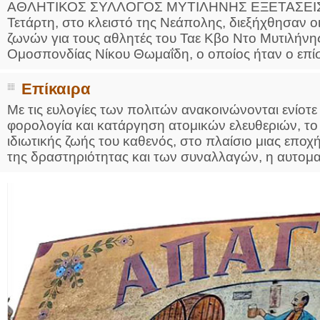
ΑΘΛΗΤΙΚΟΣ ΣΥΛΛΟΓΟΣ ΜΥΤΙΛΗΝΗΣ ΕΞΕΤΑΣΕΙΣ
Τετάρτη, στο κλειστό της Νεάπολης, διεξήχθησαν 
ζωνών για τους αθλητές του Ταε Κβο Ντο Μυτιλήνη
Ομοσπονδίας Νίκου Θωμαΐδη, ο οποίος ήταν ο επίσ
Επίκαιρα
Με τις ευλογίες των πολιτών ανακοινώνονται ενίοτ
φορολογία και κατάργηση ατομικών ελευθεριών, το
ιδιωτικής ζωής του καθενός, στο πλαίσιο μιας εποχ
της δραστηριότητας και των συναλλαγών, η αυτοματ