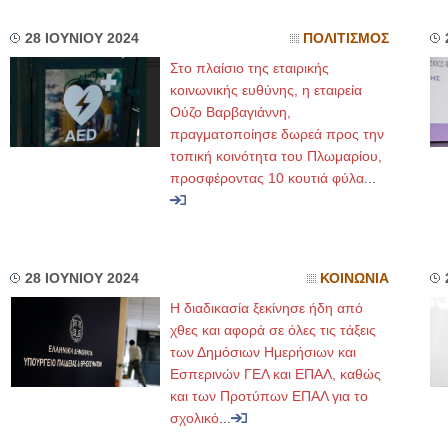
28 ΙΟΥΝΙΟΥ 2024
ΠΟΛΙΤΙΣΜΟΣ
Στο πλαίσιο της εταιρικής
κοινωνικής ευθύνης, η εταιρεία
Ούζο Βαρβαγιάννη,
πραγματοποίησε δωρεά προς την
τοπική κοινότητα του Πλωμαρίου,
προσφέροντας 10 κουτιά φύλα
...
28 ΙΟΥΝΙΟΥ 2024
ΚΟΙΝΩΝΙΑ
Η διαδικασία ξεκίνησε ήδη από
χθες και αφορά σε όλες τις τάξεις
των Δημόσιων Ημερήσιων και
Εσπερινών ΓΕΛ και ΕΠΑΛ, καθώς
και των Προτύπων ΕΠΑΛ για το
σχολικό
...