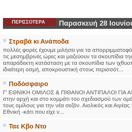
ΠΕΡΙΣΣΟΤΕΡΑ
Παρασκευή 28 Ιουνίο
Στραβά κι Ανάποδα
πολλές φορές έχουμε μιλήσει για τα απορριμματοφό
τις μεσημβρινές ώρες και μαζεύουν τα σκουπίδια τη
απαράδεκτη κατάσταση με τα σκουπίδια των ιχθυο
ιδιαίτερη οσμή, αποκρουστική στους περισσότ...
Ποδόσφαιρο
Γ' ΕΘΝΙΚΗ ΟΜΙΛΟΣ & ΠΙΘΑΝΟΙ ΑΝΤΙΠΑΛΟΙ ΓΙΑ ΑΙΟ
στην αρχή και στο κομμάτι του σχεδιασμού των ομ
τους ομίλους για την νέα σεζόν. Αιολικός και Αιγέ
Εθνική -κάτι που είχε ν...
Ταε Κβο Ντο