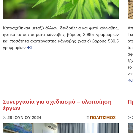
Κατασχέθηκαν μεταξύ άλλων, δενδρύλλια και φυτά κάνναβης,
Απ
φυτικά αποσπάσματα κάνναβης βάρους 2.985 γραμμαρίων
Τε
και ποσότητα ακατέργαστης κάνναβης (χασίς) βάρους 530,5
ότ
γραμμαρίων
όπ
αφ
ξέ
το
νε
Συνεργασία για σχεδιασμό – υλοποίηση
Π
έργων
28 ΙΟΥΝΙΟΥ 2024
ΠΟΛΙΤΙΣΜΟΣ