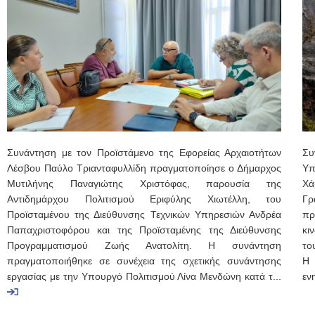
Συνάντηση με τον Προϊστάμενο της Εφορείας Αρχαιοτήτων
Συ
Λέσβου Παύλο Τριανταφυλλίδη πραγματοποίησε ο Δήμαρχος
Υπ
Μυτιλήνης Παναγιώτης Χριστόφας, παρουσία της
Χά
Αντιδημάρχου Πολιτισμού Εριφύλης Χιωτέλλη, του
Γρ
Προϊσταμένου της Διεύθυνσης Τεχνικών Υπηρεσιών Ανδρέα
πρ
Παπαχριστοφόρου και της Προϊσταμένης της Διεύθυνσης
κι
Προγραμματισμού Ζωής Ανατολίτη. Η συνάντηση
το
πραγματοποιήθηκε σε συνέχεια της σχετικής συνάντησης
Η 
εργασίας με την Υπουργό Πολιτισμού Λίνα Μενδώνη κατά τ...
εν