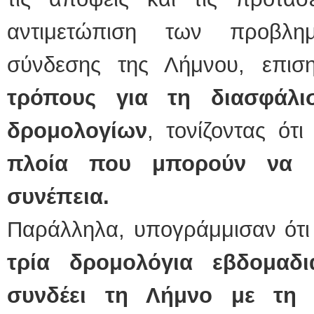
αντιμετώπιση των προβλη
σύνδεσης της Λήμνου, επισ
τρόπους για τη διασφάλι
δρομολογίων
, τονίζοντας ότ
πλοία που μπορούν να δ
συνέπεια.
Παράλληλα, υπογράμμισαν ότ
τρία δρομολόγια εβδομαδ
συνδέει τη Λήμνο με τη 