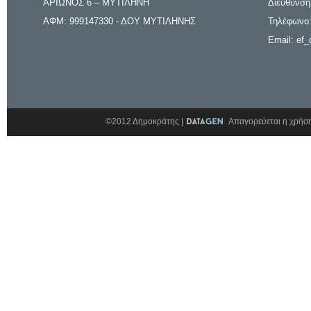
ΑΡΙΩΝΟΣ 6 – ΜΥΤΙΛΗΝΗ
Διεύθυνση
ΑΦΜ: 999147330 - ΔΟΥ ΜΥΤΙΛΗΝΗΣ
Τηλέφωνο:
Email: ef_
©2012 Δημοκράτης |
Απαγορεύεται η χρήση