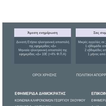
Άμεση ενημέρωση
Σας συμ
Δυνατή Ετήσια ηλεκτρονική αποστολή
Μικρές αγγελίες σε 
της εφημερίδας «Δ»
1 εβδομάδα απ
Μηνιαία ηλεκτρονική αποστολή της
2 εβδομάδες α
εφημερίδας «Δ» 10Ε (+4% Φ.Π.Α)
1 μήνας από
ΟΡΟΙ ΧΡΗΣΗΣ
ΠΟΛΙΤΙΚΗ ΑΠΟΡ
ΕΦΗΜΕΡΙΔΑ ΔΗΜΟΚΡΑΤΗΣ
ΕΠΙΚΟΙ
ΚΟΙΝΩΝΙΑ ΚΛΗΡΟΝΟΜΩΝ ΓΕΩΡΓΙΟΥ ΣΚΟΥΦΟΥ
ΕΦΗΜΕΡΙ