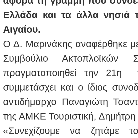
αφορά τη γραμμή που συνδέε
Ελλάδα και τα άλλα νησιά 
Αιγαίου.
Ο Δ. Μαρινάκης αναφέρθηκε μ
Συμβούλιο Ακτοπλοϊκών 
πραγματοποιηθεί την 21η 
συμμετάσχει και ο ίδιος συν
αντιδήμαρχο Παναγιώτη Τσαντ
της ΑΜΚΕ Τουριστική, Δημήτρη
«Συνεχίζουμε να ζητάμε τ