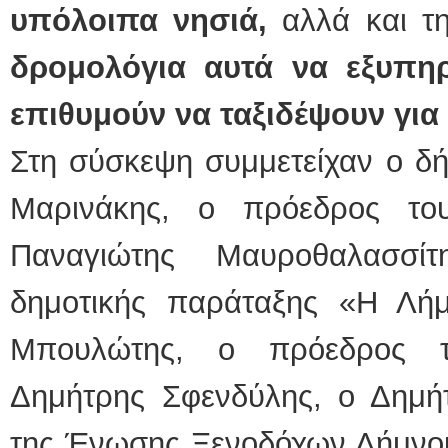
υπόλοιπα νησιά,
αλλά και τ
δρομολόγια αυτά να εξυπηρ
επιθυμούν να ταξιδέψουν για
Στη σύσκεψη συμμετείχαν ο δ
Μαρινάκης, ο πρόεδρος του
Παναγιώτης Μαυροθαλασσί
δημοτικής παράταξης «Η Λήμν
Μπουλώτης, ο πρόεδρος τ
Δημήτρης Σφενδύλης, ο Δημή
της Ένωσης Ξενοδόχων Λήμνου,