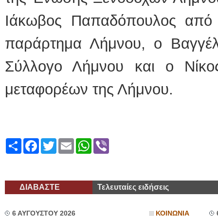
Ιάκωβος Παπαδόπουλος από 
παράρτημα Λήμνου, ο Βαγγέ
Σύλλογο Λήμνου και ο Νίκο
μεταφορέων της Λήμνου.
Share
Facebook
Twitter
Email
WhatsApp
Viber
ΔΙΑΒΑΣΤΕ
Τελευταίες ειδήσεις
6 ΑΥΓΟΥΣΤΟΥ 2026
ΚΟΙΝΩΝΙΑ