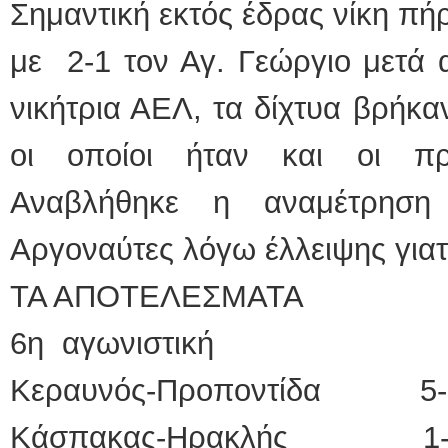
Σημαντική εκτός έδρας νίκη πή
με 2-1 τον Αγ. Γεώργιο μετά 
νικήτρια ΑΕΛ, τα δίχτυα βρήκα
οι οποίοι ήταν και οι πρ
Αναβλήθηκε η αναμέτρηση
Αργοναύτες λόγω έλλειψης για
ΤΑ ΑΠΟΤΕΛΕΣΜΑΤΑ
6η αγωνιστική
Κεραυνός-Προποντίδα 5-
Κάσπακας-Ηρακλής 1-