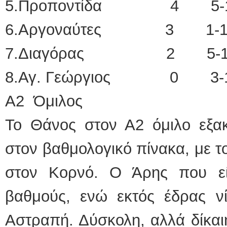
5.Προποντίδα 4 5-
6.Αργοναύτες 3 1-1
7.Διαγόρας 2 5-1
8.Αγ. Γεώργιος 0 3-
Α2 Όμιλος
Το Θάνος στον Α2 όμιλο εξακ
στον βαθμολογικό πίνακα, με τ
στον Κορνό. Ο Άρης που εί
βαθμούς, ενώ εκτός έδρας νί
Αστραπή. Δύσκολη, αλλά δίκαι