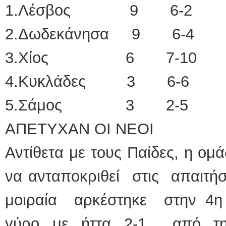
1.Λέσβος 9 6-2
2.Δωδεκάνησα 9 6-4
3.Χίος 6 7-10
4.Κυκλάδες 3 6-6
5.Σάμος 3 2-5
ΑΠΕΤΥΧΑΝ ΟΙ ΝΕΟΙ
Αντίθετα με τους Παίδες, η ο
να ανταποκριθεί στις απαιτή
μοιραία αρκέστηκε στην 4η
γύρο με ήττα 2-1 από τη