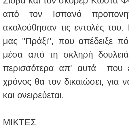
Σιόβα και τον σκόρερ Κώστα Φ
από τον Ισπανό προπονητ
ακολούθησαν τις εντολές του.
μας "Πράξι", που απέδειξε πό
μέσα από τη σκληρή δουλειά,
περισσότερα απ' αυτά που έχ
χρόνος θα τον δικαιώσει, για ν
και ονειρεύεται.
ΜΙΚΤΕΣ