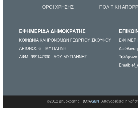
ΟΡΟΙ ΧΡΗΣΗΣ
ΠΟΛΙΤΙΚΗ ΑΠΟΡ
ΕΦΗΜΕΡΙΔΑ ΔΗΜΟΚΡΑΤΗΣ
ΕΠΙΚΟΙ
ΚΟΙΝΩΝΙΑ ΚΛΗΡΟΝΟΜΩΝ ΓΕΩΡΓΙΟΥ ΣΚΟΥΦΟΥ
ΕΦΗΜΕΡΙ
ΑΡΙΩΝΟΣ 6 – ΜΥΤΙΛΗΝΗ
Διεύθυνση
ΑΦΜ: 999147330 - ΔΟΥ ΜΥΤΙΛΗΝΗΣ
Τηλέφωνο:
Email: ef_
©2012 Δημοκράτης |
Απαγορεύεται η χρήση