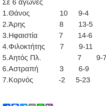
Σε 6 αγώνες
1.Θάνος 10 9-4
2.Άρης 8 13-5
3.Ηφαιστία 7 14-6
4.Φιλοκτήτης 7 9-11
5.Αητός Πλ. 7 9-
6.Αστραπή 3 6-9
7.Κορνός -2 5-23
Share
Facebook
Twitter
Email
WhatsApp
Viber