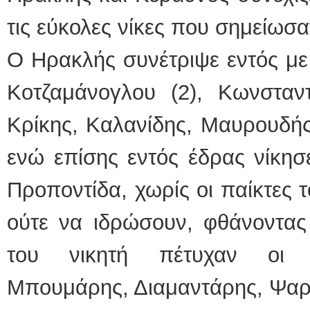
τις εύκολες νίκες που σημείωσα
Ο Ηρακλής συνέτριψε εντός με
Κοτζαμάνογλου (2), Κωνσταντ
Κρίκης, Καλανίδης, Μαυρουδής
ενώ επίσης εντός έδρας νίκησ
Προποντίδα, χωρίς οι παίκτες 
ούτε να ιδρώσουν, φθάνοντας
του νικητή πέτυχαν οι Γ
Μπουμάρης, Διαμαντάρης, Ψαρά