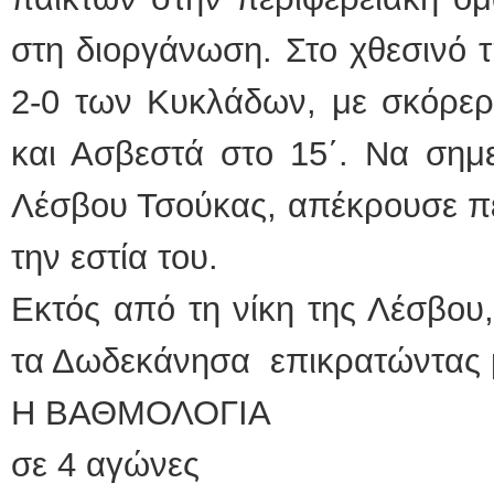
στη διοργάνωση. Στο χθεσινό τ
2-0 των Κυκλάδων, με σκόρερ
και Ασβεστά στο 15΄. Να σημε
Λέσβου Τσούκας, απέκρουσε π
την εστία του.
Εκτός από τη νίκη της Λέσβου,
τα Δωδεκάνησα επικρατώντας μ
Η ΒΑΘΜΟΛΟΓΙΑ
σε 4 αγώνες