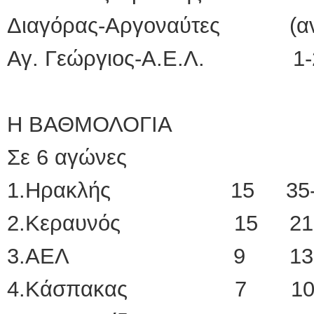
Διαγόρας-Αργοναύτες (αν
Αγ. Γεώργιος-Α.Ε.Λ. 1-
Η ΒΑΘΜΟΛΟΓΙΑ
Σε 6 αγώνες
1.Ηρακλής 15 35-
2.Κεραυνός 15 21
3.ΑΕΛ 9 13-
4.Κάσπακας 7 10-