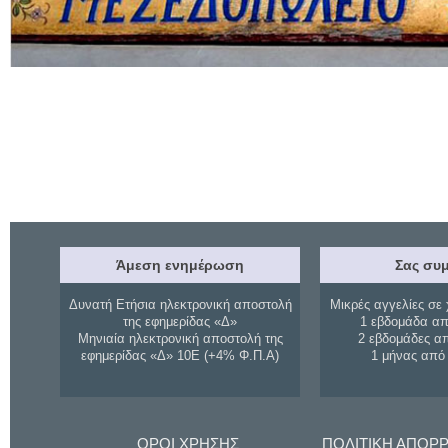
Άμεση ενημέρωση
Σας συμ
Δυνατή Ετήσια ηλεκτρονική αποστολή
Μικρές αγγελίες σε 
της εφημερίδας «Δ»
1 εβδομάδα απ
Μηνιαία ηλεκτρονική αποστολή της
2 εβδομάδες α
εφημερίδας «Δ» 10Ε (+4% Φ.Π.Α)
1 μήνας από
ΟΡΟΙ ΧΡΗΣΗΣ
ΠΟΛΙΤΙΚΗ ΑΠΟΡ