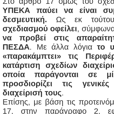
Στο άρθρο 17 όμως του σχε
ΥΠΕΚΑ παύει να είναι συμ
δεσμευτική.
Ως εκ τούτ
σχεδιασμού οφείλει
, σύμφωνα 
να προβεί στις απαραίτη
ΠΕΣΔΑ
. Με άλλα λόγια
το 
«παρακάμπτει» τις Περιφ
κατάρτιση σχεδίων διαχεί
οποία παράγονται σε μί
προσδιορίζει τις γενικέ
διαχείρισή τους
.
Επίσης, με βάση τις προτεινόμ
17, στην παράγραφο 2, εφ