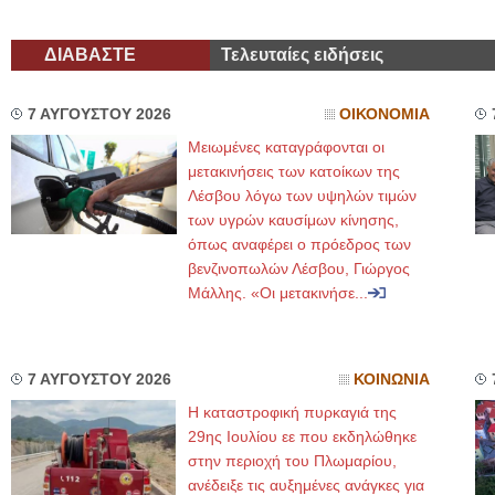
ΔΙΑΒΑΣΤΕ
Τελευταίες ειδήσεις
7 ΑΥΓΟΥΣΤΟΥ 2026
ΟΙΚΟΝΟΜΙΑ
Μειωμένες καταγράφονται οι
μετακινήσεις των κατοίκων της
Λέσβου λόγω των υψηλών τιμών
των υγρών καυσίμων κίνησης,
όπως αναφέρει ο πρόεδρος των
βενζινοπωλών Λέσβου, Γιώργος
Μάλλης. «Οι μετακινήσε...
7 ΑΥΓΟΥΣΤΟΥ 2026
ΚΟΙΝΩΝΙΑ
Η καταστροφική πυρκαγιά της
29ης Ιουλίου εε που εκδηλώθηκε
στην περιοχή του Πλωμαρίου,
ανέδειξε τις αυξημένες ανάγκες για