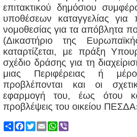
επιτακτικού δημόσιου συμφέρ
υποθέσεων καταγγελίας για π
νομοθεσίας για τα απόβλητα πο
(Δικαστήριο της Ευρωπαϊκ
καταρτίζεται, με πράξη Υπουρ
σχέδιο δράσης για τη διαχείρ
μιας Περιφέρειας ή μέρ
προβλέπονται και οι σχετι
εφαρμογή του, έως ότου κα
προβλέψεις του οικείου ΠΕΣΔΑ
Share
Facebook
Twitter
Email
WhatsApp
Viber