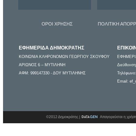
ΟΡΟΙ ΧΡΗΣΗΣ
ΠΟΛΙΤΙΚΗ ΑΠΟΡ
ΕΦΗΜΕΡΙΔΑ ΔΗΜΟΚΡΑΤΗΣ
ΕΠΙΚΟΙ
ΚΟΙΝΩΝΙΑ ΚΛΗΡΟΝΟΜΩΝ ΓΕΩΡΓΙΟΥ ΣΚΟΥΦΟΥ
ΕΦΗΜΕΡΙ
ΑΡΙΩΝΟΣ 6 – ΜΥΤΙΛΗΝΗ
Διεύθυνση
ΑΦΜ: 999147330 - ΔΟΥ ΜΥΤΙΛΗΝΗΣ
Τηλέφωνο:
Email: ef_
©2012 Δημοκράτης |
Απαγορεύεται η χρήση