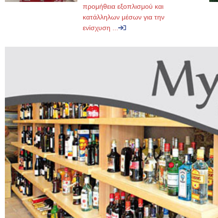
προμήθεια εξοπλισμού και
κατάλληλων μέσων για την
ενίσχυση ...