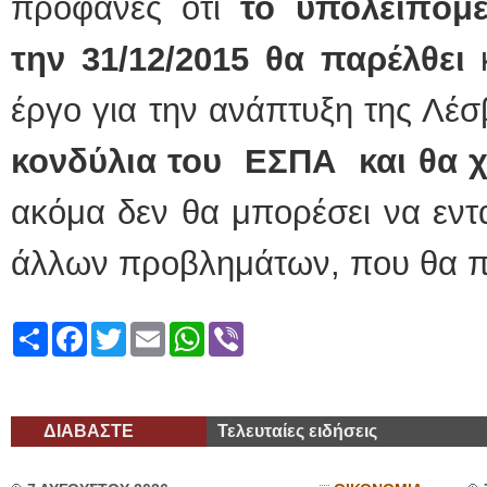
προφανές ότι
το υπολειπόμ
την 31/12/2015 θα παρέλθει
κ
έργο για την ανάπτυξη της Λέ
κονδύλια του ΕΣΠΑ και θα χα
ακόμα δεν θα μπορέσει να εν
άλλων προβλημάτων, που θα
Share
Facebook
Twitter
Email
WhatsApp
Viber
ΔΙΑΒΑΣΤΕ
Τελευταίες ειδήσεις