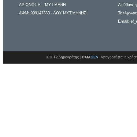
ΑΡΙΩΝΟΣ 6 – ΜΥΤΙΛΗΝΗ
Διεύθυνση
ΑΦΜ: 999147330 - ΔΟΥ ΜΥΤΙΛΗΝΗΣ
Τηλέφωνο:
Email: ef_
©2012 Δημοκράτης |
Απαγορεύεται η χρήση