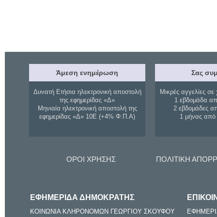
Άμεση ενημέρωση
Σας συμ
Δυνατή Ετήσια ηλεκτρονική αποστολή
Μικρές αγγελίες σε 
της εφημερίδας «Δ»
1 εβδομάδα απ
Μηνιαία ηλεκτρονική αποστολή της
2 εβδομάδες α
εφημερίδας «Δ» 10Ε (+4% Φ.Π.Α)
1 μήνας από
ΟΡΟΙ ΧΡΗΣΗΣ
ΠΟΛΙΤΙΚΗ ΑΠΟΡ
ΕΦΗΜΕΡΙΔΑ ΔΗΜΟΚΡΑΤΗΣ
ΕΠΙΚΟΙ
ΚΟΙΝΩΝΙΑ ΚΛΗΡΟΝΟΜΩΝ ΓΕΩΡΓΙΟΥ ΣΚΟΥΦΟΥ
ΕΦΗΜΕΡΙ