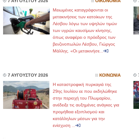
7 ΑΥΓΟΥΣΤΟΥ 2026
ΟΙΚΟΝΟΜΙΑ
Μειωμένες καταγράφονται οι
μετακινήσεις των κατοίκων της
Λέσβου λόγω των υψηλών τιμών
των υγρών καυσίμων κίνησης,
όπως αναφέρει ο πρόεδρος των
βενζινοπωλών Λέσβου, Γιώργος
Μάλλης. «Οι μετακινήσε...
7 ΑΥΓΟΥΣΤΟΥ 2026
ΚΟΙΝΩΝΙΑ
Η καταστροφική πυρκαγιά της
29ης Ιουλίου εε που εκδηλώθηκε
στην περιοχή του Πλωμαρίου,
ανέδειξε τις αυξημένες ανάγκες για
προμήθεια εξοπλισμού και
κατάλληλων μέσων για την
ενίσχυση ...