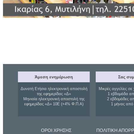
Άμεση ενημέρωση
Σας συμ
Δυνατή Ετήσια ηλεκτρονική αποστολή
Μικρές αγγελίες σε 
της εφημερίδας «Δ»
1 εβδομάδα απ
Μηνιαία ηλεκτρονική αποστολή της
2 εβδομάδες α
εφημερίδας «Δ» 10Ε (+4% Φ.Π.Α)
1 μήνας από
ΟΡΟΙ ΧΡΗΣΗΣ
ΠΟΛΙΤΙΚΗ ΑΠΟΡ