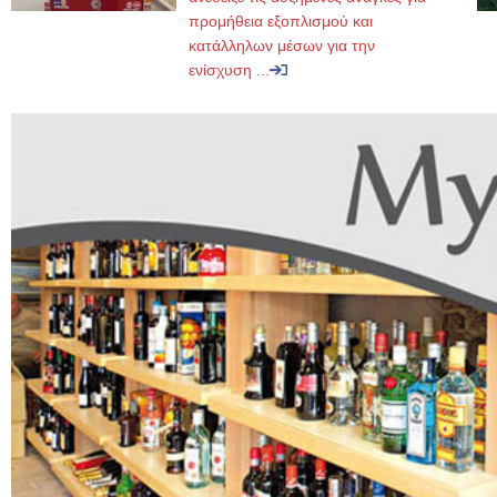
προμήθεια εξοπλισμού και
κατάλληλων μέσων για την
ενίσχυση ...