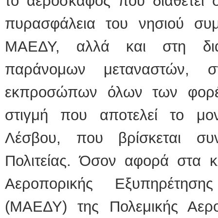
το αεροσκάφος που διαθέτει σ
πυρασφάλεια του νησιού συ
ΜΑΕΔΥ, αλλά και στη διά
παράνομων μεταναστών, σ
εκπροσώπων όλων των φορέω
στιγμή που αποτελεί το μο
Λέσβου, που βρίσκεται συ
Πολιτείας. Όσον αφορά στα κ
Αεροπορικής Εξυπηρέτηση
(ΜΑΕΔΥ) της Πολεμικής Αερ