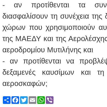
- αν προτίθενται τα συν
διασφαλίσουν τη συνέχεια τη
χώρων που χρησιμοποιούν αυτ
της ΜΑΕΔΥ και της Αερολέσχης
αεροδρομίου Μυτιλήνης και
- αν προτίθενται να προβλέψ
δεξαμενές καυσίμων και τ
αεροσκαφών;
Share
Facebook
Twitter
Email
WhatsApp
Viber