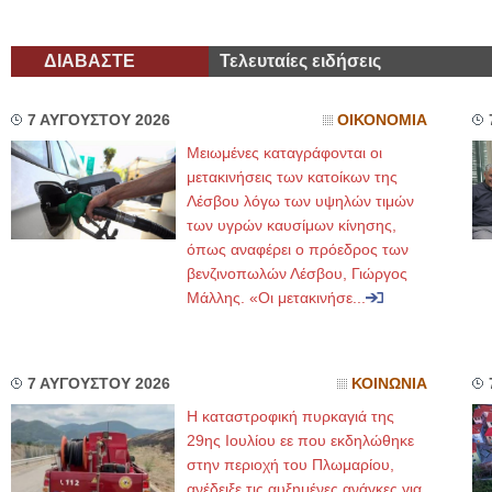
ΔΙΑΒΑΣΤΕ
Τελευταίες ειδήσεις
7 ΑΥΓΟΥΣΤΟΥ 2026
ΟΙΚΟΝΟΜΙΑ
Μειωμένες καταγράφονται οι
μετακινήσεις των κατοίκων της
Λέσβου λόγω των υψηλών τιμών
των υγρών καυσίμων κίνησης,
όπως αναφέρει ο πρόεδρος των
βενζινοπωλών Λέσβου, Γιώργος
Μάλλης. «Οι μετακινήσε...
7 ΑΥΓΟΥΣΤΟΥ 2026
ΚΟΙΝΩΝΙΑ
Η καταστροφική πυρκαγιά της
29ης Ιουλίου εε που εκδηλώθηκε
στην περιοχή του Πλωμαρίου,
ανέδειξε τις αυξημένες ανάγκες για