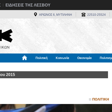
Σ
ΕΙΔΗΣΕΙΣ ΤΗΣ ΛΕΣΒΟΥ
ΑΡΙΩΝΟΣ 6, ΜΥΤΙΛΗΝΗ
22510-25524
ΙΚΩΝ
Πολιτική
Κοινωνία
Οικονομία
Πολιτισ
α
Χρήσιμα
Διεθνή
Πληροφορίες
ίου 2015
ΠΟΛΙΤΙΚΗ