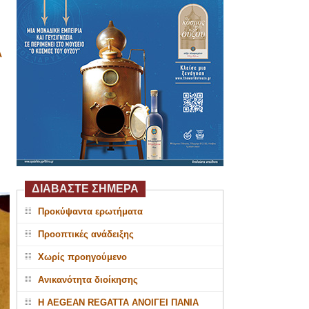
Α
ΔΙΑΒΑΣΤΕ ΣΗΜΕΡΑ
Προκύψαντα ερωτήματα
Προοπτικές ανάδειξης
Χωρίς προηγούμενο
Ανικανότητα διοίκησης
Η AEGEAN REGATTA ΑΝΟΙΓΕΙ ΠΑΝΙΑ