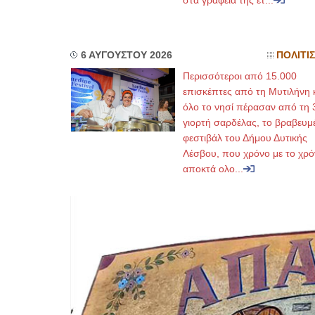
στα γραφεία της ετ...
6 ΑΥΓΟΥΣΤΟΥ 2026
ΠΟΛΙΤΙ
Περισσότεροι από 15.000
επισκέπτες από τη Μυτιλήνη 
όλο το νησί πέρασαν από τη 
γιορτή σαρδέλας, το βραβευμ
φεστιβάλ του Δήμου Δυτικής
Λέσβου, που χρόνο με το χρό
αποκτά ολο...