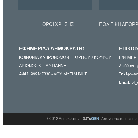
ΟΡΟΙ ΧΡΗΣΗΣ
ΠΟΛΙΤΙΚΗ ΑΠΟΡ
ΕΦΗΜΕΡΙΔΑ ΔΗΜΟΚΡΑΤΗΣ
ΕΠΙΚΟΙ
ΚΟΙΝΩΝΙΑ ΚΛΗΡΟΝΟΜΩΝ ΓΕΩΡΓΙΟΥ ΣΚΟΥΦΟΥ
ΕΦΗΜΕΡΙ
ΑΡΙΩΝΟΣ 6 – ΜΥΤΙΛΗΝΗ
Διεύθυνση
ΑΦΜ: 999147330 - ΔΟΥ ΜΥΤΙΛΗΝΗΣ
Τηλέφωνο:
Email: ef_
©2012 Δημοκράτης |
Απαγορεύεται η χρήση