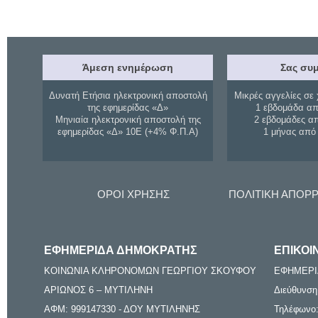
Άμεση ενημέρωση
Σας συμ
Δυνατή Ετήσια ηλεκτρονική αποστολή
Μικρές αγγελίες σε 
της εφημερίδας «Δ»
1 εβδομάδα απ
Μηνιαία ηλεκτρονική αποστολή της
2 εβδομάδες α
εφημερίδας «Δ» 10Ε (+4% Φ.Π.Α)
1 μήνας από
ΟΡΟΙ ΧΡΗΣΗΣ
ΠΟΛΙΤΙΚΗ ΑΠΟΡ
ΕΦΗΜΕΡΙΔΑ ΔΗΜΟΚΡΑΤΗΣ
ΕΠΙΚΟΙ
ΚΟΙΝΩΝΙΑ ΚΛΗΡΟΝΟΜΩΝ ΓΕΩΡΓΙΟΥ ΣΚΟΥΦΟΥ
ΕΦΗΜΕΡΙ
ΑΡΙΩΝΟΣ 6 – ΜΥΤΙΛΗΝΗ
Διεύθυνση
ΑΦΜ: 999147330 - ΔΟΥ ΜΥΤΙΛΗΝΗΣ
Τηλέφωνο: