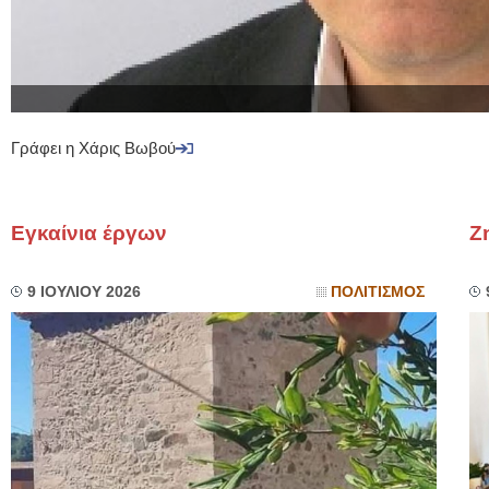
Γράφει η Χάρις Βωβού
Εγκαίνια έργων
Ζ
9 ΙΟΥΛΙΟΥ 2026
ΠΟΛΙΤΙΣΜΟΣ