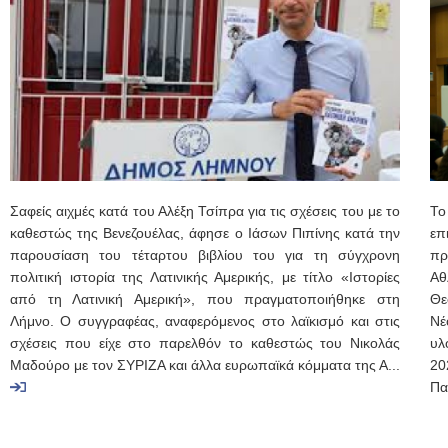
Σαφείς αιχμές κατά του Αλέξη Τσίπρα για τις σχέσεις του με το
Το
καθεστώς της Βενεζουέλας, άφησε ο Ιάσων Πιπίνης κατά την
επ
παρουσίαση του τέταρτου βιβλίου του για τη σύγχρονη
πρ
πολιτική ιστορία της Λατινικής Αμερικής, με τίτλο «Ιστορίες
Αθ
από τη Λατινική Αμερική», που πραγματοποιήθηκε στη
Θε
Λήμνο. Ο συγγραφέας, αναφερόμενος στο λαϊκισμό και στις
Νέ
σχέσεις που είχε στο παρελθόν το καθεστώς του Νικολάς
υλ
Μαδούρο με τον ΣΥΡΙΖΑ και άλλα ευρωπαϊκά κόμματα της Α...
20
Πα