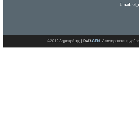
Email: ef_
©2012 Δημοκράτης |
Απαγορεύεται η χρήση