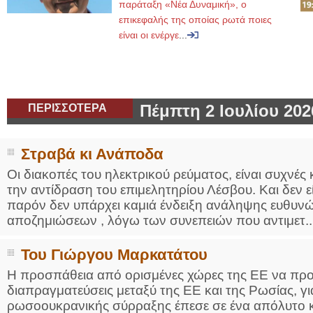
παράταξη «Νέα Δυναμική», ο
επικεφαλής της οποίας ρωτά ποιες
είναι οι ενέργε
...
ΠΕΡΙΣΣΟΤΕΡΑ
Πέμπτη 2 Ιουλίου 202
Στραβά κι Ανάποδα
Οι διακοπές του ηλεκτρικού ρεύματος, είναι συχνές 
την αντίδραση του επιμελητηρίου Λέσβου. Και δεν 
παρόν δεν υπάρχει καμιά ένδειξη ανάληψης ευθυνώ
αποζημιώσεων , λόγω των συνεπειών που αντιμετ..
Του Γιώργου Μαρκατάτου
Η προσπάθεια από ορισμένες χώρες της ΕΕ να προ
διαπραγματεύσεις μεταξύ της ΕΕ και της Ρωσίας, γι
ρωσοουκρανικής σύρραξης έπεσε σε ένα απόλυτο 