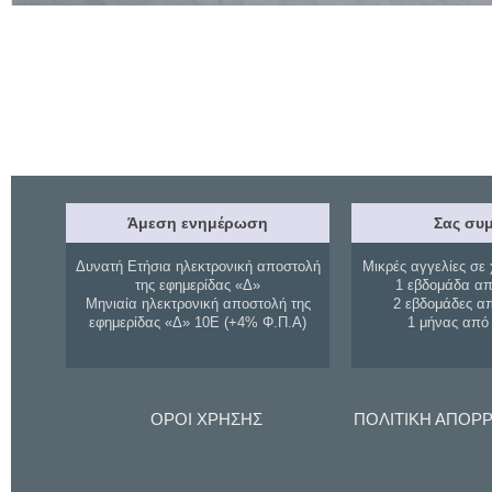
Άμεση ενημέρωση
Σας συμ
Δυνατή Ετήσια ηλεκτρονική αποστολή
Μικρές αγγελίες σε 
της εφημερίδας «Δ»
1 εβδομάδα απ
Μηνιαία ηλεκτρονική αποστολή της
2 εβδομάδες α
εφημερίδας «Δ» 10Ε (+4% Φ.Π.Α)
1 μήνας από
ΟΡΟΙ ΧΡΗΣΗΣ
ΠΟΛΙΤΙΚΗ ΑΠΟΡ