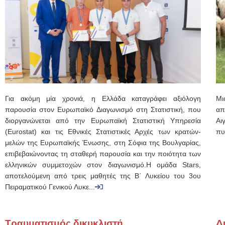
Για ακόμη μία χρονιά, η Ελλάδα καταγράφει αξιόλογη
Μι
παρουσία στον Ευρωπαϊκό Διαγωνισμό στη Στατιστική, που
απ
διοργανώνεται από την Ευρωπαϊκή Στατιστική Υπηρεσία
Αι
(Eurostat) και τις Εθνικές Στατιστικές Αρχές των κρατών-
πυ
μελών της Ευρωπαϊκής Ένωσης, στη Σόφια της Βουλγαρίας,
επιβεβαιώνοντας τη σταθερή παρουσία και την ποιότητα των
ελληνικών συμμετοχών στον διαγωνισμό.Η ομάδα Stars,
αποτελούμενη από τρεις μαθητές της Β΄ Λυκείου του 3oυ
Πειραματικού Γενικού Λυκε...
Τραυματισμός δικυκλιστή
Δ