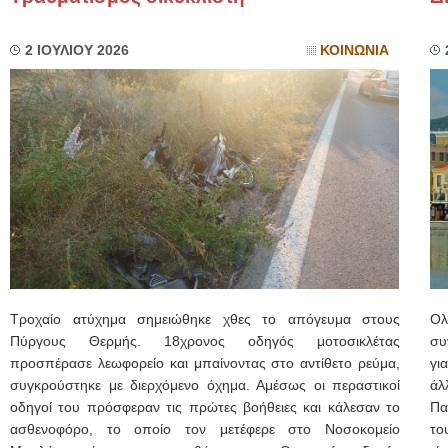
2 ΙΟΥΛΙΟΥ 2026
ΚΟΙΝΩΝΙΑ
Τροχαίο ατύχημα σημειώθηκε χθες το απόγευμα στους
Ολ
Πύργους Θερμής. 18χρονος οδηγός μοτοσικλέτας
συ
προσπέρασε λεωφορείο και μπαίνοντας στο αντίθετο ρεύμα,
γι
συγκρούστηκε με διερχόμενο όχημα. Αμέσως οι περαστικοί
άλ
οδηγοί του πρόσφεραν τις πρώτες βοήθειες και κάλεσαν το
Πα
ασθενοφόρο, το οποίο τον μετέφερε στο Νοσοκομείο
το