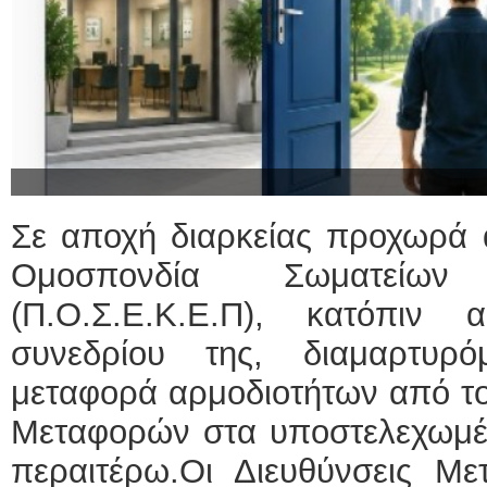
Σε αποχή διαρκείας προχωρά 
Ομοσπονδία Σωματείω
(Π.Ο.Σ.Ε.Κ.Ε.Π), κατόπιν
συνεδρίου της, διαμαρτυρ
μεταφορά αρμοδιοτήτων από τ
Μεταφορών στα υποστελεχωμέ
περαιτέρω.Οι Διευθύνσεις Με