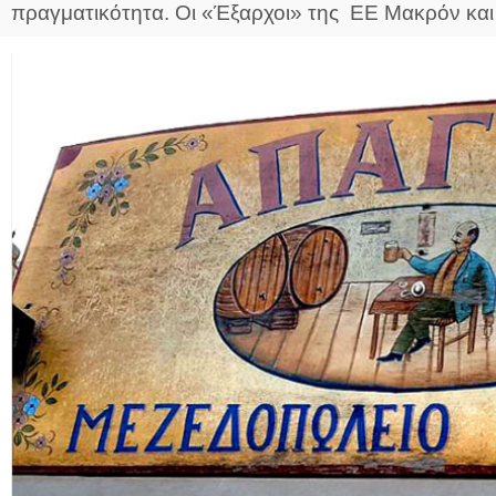
πραγματικότητα. Οι «Έξαρχοι» της ΕΕ Μακρόν και Μ