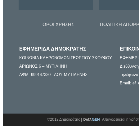
ΟΡΟΙ ΧΡΗΣΗΣ
ΠΟΛΙΤΙΚΗ ΑΠΟΡ
ΕΦΗΜΕΡΙΔΑ ΔΗΜΟΚΡΑΤΗΣ
ΕΠΙΚΟΙ
ΚΟΙΝΩΝΙΑ ΚΛΗΡΟΝΟΜΩΝ ΓΕΩΡΓΙΟΥ ΣΚΟΥΦΟΥ
ΕΦΗΜΕΡΙ
ΑΡΙΩΝΟΣ 6 – ΜΥΤΙΛΗΝΗ
Διεύθυνση
ΑΦΜ: 999147330 - ΔΟΥ ΜΥΤΙΛΗΝΗΣ
Τηλέφωνο:
Email: ef_
©2012 Δημοκράτης |
Απαγορεύεται η χρήση