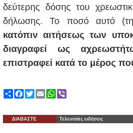
δεύτερης δόσης του χρεωστικ
δήλωσης. Το ποσό αυτό (τ
κατόπιν αιτήσεως των υποκ
διαγραφεί ως αχρεωστήτ
επιστραφεί κατά το μέρος που
Share
Facebook
Twitter
Email
WhatsApp
Viber
ΔΙΑΒΑΣΤΕ
Τελευταίες ειδήσεις