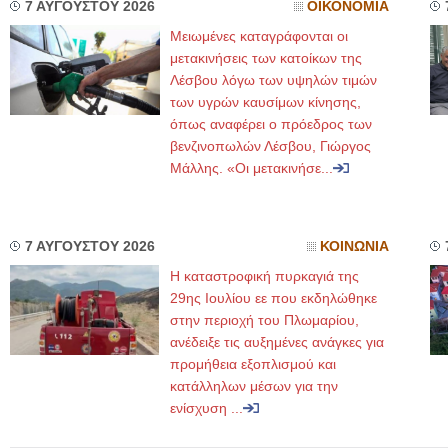
7 ΑΥΓΟΥΣΤΟΥ 2026
ΟΙΚΟΝΟΜΙΑ
Μειωμένες καταγράφονται οι
μετακινήσεις των κατοίκων της
Λέσβου λόγω των υψηλών τιμών
των υγρών καυσίμων κίνησης,
όπως αναφέρει ο πρόεδρος των
βενζινοπωλών Λέσβου, Γιώργος
Μάλλης. «Οι μετακινήσε...
7 ΑΥΓΟΥΣΤΟΥ 2026
ΚΟΙΝΩΝΙΑ
Η καταστροφική πυρκαγιά της
29ης Ιουλίου εε που εκδηλώθηκε
στην περιοχή του Πλωμαρίου,
ανέδειξε τις αυξημένες ανάγκες για
προμήθεια εξοπλισμού και
κατάλληλων μέσων για την
ενίσχυση ...