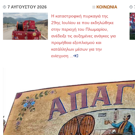
7 ΑΥΓΟΥΣΤΟΥ 2026
ΚΟΙΝΩΝΙΑ
Η καταστροφική πυρκαγιά της
29ης Ιουλίου εε που εκδηλώθηκε
στην περιοχή του Πλωμαρίου,
ανέδειξε τις αυξημένες ανάγκες για
προμήθεια εξοπλισμού και
κατάλληλων μέσων για την
ενίσχυση ...