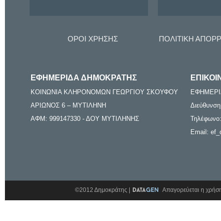
ΟΡΟΙ ΧΡΗΣΗΣ
ΠΟΛΙΤΙΚΗ ΑΠΟΡ
ΕΦΗΜΕΡΙΔΑ ΔΗΜΟΚΡΑΤΗΣ
ΕΠΙΚΟΙ
ΚΟΙΝΩΝΙΑ ΚΛΗΡΟΝΟΜΩΝ ΓΕΩΡΓΙΟΥ ΣΚΟΥΦΟΥ
ΕΦΗΜΕΡΙ
ΑΡΙΩΝΟΣ 6 – ΜΥΤΙΛΗΝΗ
Διεύθυνση
ΑΦΜ: 999147330 - ΔΟΥ ΜΥΤΙΛΗΝΗΣ
Τηλέφωνο:
Email: ef_
©2012 Δημοκράτης |
Απαγορεύεται η χρήση