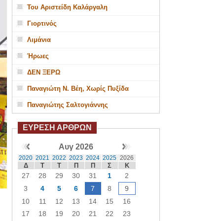
Του Αριστείδη Καλάργαλη
Γιορτινός
Λιμάνια
Ήρωες
ΔΕΝ ΞΕΡΩ
Παναγιώτη Ν. Βέη, Χωρίς Πυξίδα
Παναγιώτης Σαλτογιάννης
ΕΥΡΕΣΗ ΑΡΘΡΩΝ
Αυγ 2026
2020
2021
2022
2023
2024
2025
2026
Δ
Τ
Τ
Π
Π
Σ
Κ
27
28
29
30
31
1
2
3
4
5
6
7
8
9
10
11
12
13
14
15
16
17
18
19
20
21
22
23