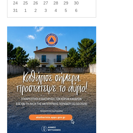
24
25
26
27
28
29
30
31
1
2
3
4
5
6