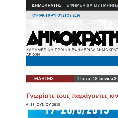
ΔΗΜΟΚΡΑΤΗΣ
ΕΦΗΜΕΡΙΔΑ ΜΥΤΙΛΗΝΗ
ΚΥΡΙΑΚΗ 9 ΑΥΓΟΥΣΤΟΥ 2026
ΚΑΘΗΜΕΡΙΝΗ ΠΡΩΙΝΗ ΕΦΗΜΕΡΙΔΑ ΔΗΜΟΚΡΑΤ
ΑΡΧΩΝ
Μόνιμες Στήλες
Εργασία
Βιβλιοφάγος
Υγεί
ΕΙΔΗΣΕΙΣ
Πέμπτη 18 Ιουνίου 2
Γνωρίστε τους παράγοντες κι
18 ΙΟΥΝΙΟΥ 2015