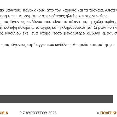
τία θανάτου, πάνω ακόμα από τον καρκίνο και τα τροχαία. Αποτελ
ηση των εμφραγμάτων στις νεότερες ηλικίες και στις γυναίκες.
 παράγοντες κινδύνου που είναι το κάπνισμα, η χοληστερίνη,
 έλλειψη άσκησης, το άγχος και η κληρονομικότητα. Σημαντικό είν
ς κινδύνου έχει ένα άτομο, τόσο μεγαλύτερο κίνδυνο εμφάνισ
ους παράγοντες καρδιαγγειακού κινδύνου, θεωρείται απαραίτητη».
ΟΜΙΑ
7 ΑΥΓΟΥΣΤΟΥ 2026
ΠΟΛΙΤΙΚ