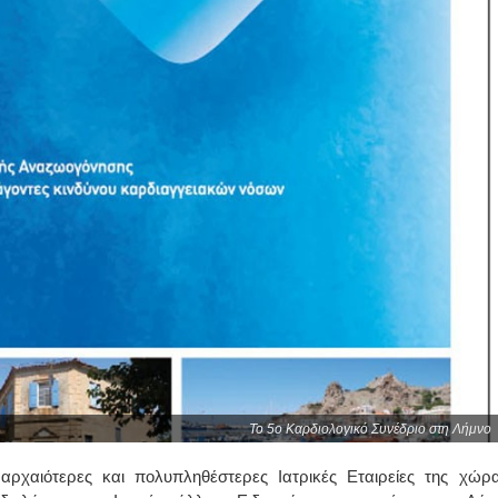
To 5ο Καρδιολογικό Συνέδριο στη Λήμνο
αρχαιότερες και πολυπληθέστερες Ιατρικές Εταιρείες της χώρα