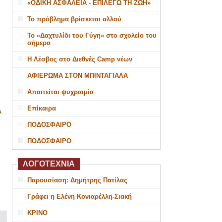
«ΟΔΙΚΗ ΑΣΦΑΛΕΙΑ - ΕΠΙΛΕΓΩ ΤΗ ΖΩΗ»
Το πρόβλημα βρίσκεται αλλού
Το «Δαχτυλίδι του Γύγη» στο σχολείο του
σήμερα
Η Λέσβος στο Διεθνές Camp νέων
ΑΦΙΕΡΩΜΑ ΣΤΟΝ ΜΠΙΝΤΑΓΙΑΛΑ
Απαιτείται ψυχραιμία
Επίκαιρα
Α
ΠΟΔΟΣΦΑΙΡΟ
ΠΟΔΟΣΦΑΙΡΟ
ΛΟΓΟΤΕΧΝΙΑ
Παρουσίαση: Δημήτρης Πατίλας
Γράφει η Ελένη Κονιαρέλλη-Σιακή
ΚΡΙΝΟ