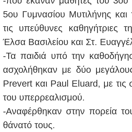
-που έκαναν μαθητές του 3ου 
5ου Γυμνασίου Μυτιλήνης και 
τις υπεύθυνες καθηγήτριες τ
Έλσα Βασιλείου και Στ. Ευαγγέ
-Τα παιδιά υπό την καθοδήγη
ασχολήθηκαν με δύο μεγάλους
Prevert και Paul Eluard, με τις
του υπερρεαλισμού.
-Αναφέρθηκαν στην πορεία το
θάνατό τους.