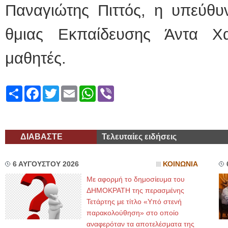
Παναγιώτης Πιττός, η υπεύθ
θμιας Εκπαίδευσης Άντα Χα
μαθητές.
Share
Facebook
Twitter
Email
WhatsApp
Viber
ΔΙΑΒΑΣΤΕ
Τελευταίες ειδήσεις
6 ΑΥΓΟΥΣΤΟΥ 2026
ΚΟΙΝΩΝΙΑ
Με αφορμή το δημοσίευμα του
ΔΗΜΟΚΡΑΤΗ της περασμένης
Τετάρτης με τίτλο «Υπό στενή
παρακολούθηση» στο οποίο
αναφερόταν τα αποτελέσματα της