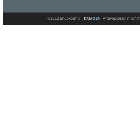
©2012 Δημοκράτης |
Απαγορεύεται η χρήση