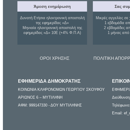
Άμεση ενημέρωση
Σας συμ
Δυνατή Ετήσια ηλεκτρονική αποστολή
Μικρές αγγελίες σε 
της εφημερίδας «Δ»
1 εβδομάδα απ
Μηνιαία ηλεκτρονική αποστολή της
2 εβδομάδες α
εφημερίδας «Δ» 10Ε (+4% Φ.Π.Α)
1 μήνας από
ΟΡΟΙ ΧΡΗΣΗΣ
ΠΟΛΙΤΙΚΗ ΑΠΟΡ
ΕΦΗΜΕΡΙΔΑ ΔΗΜΟΚΡΑΤΗΣ
ΕΠΙΚΟΙ
ΚΟΙΝΩΝΙΑ ΚΛΗΡΟΝΟΜΩΝ ΓΕΩΡΓΙΟΥ ΣΚΟΥΦΟΥ
ΕΦΗΜΕΡΙ
ΑΡΙΩΝΟΣ 6 – ΜΥΤΙΛΗΝΗ
Διεύθυνση
ΑΦΜ: 999147330 - ΔΟΥ ΜΥΤΙΛΗΝΗΣ
Τηλέφωνο:
Email: ef_