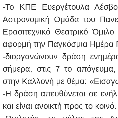
-Το ΚΠΕ Ευεργέτουλα Λέσβο
Αστρονομική Ομάδα του Πανεπ
Ερασιτεχνικό Θεατρικό Όμιλο
αφορμή την Παγκόσμια Ημέρα 
-διοργανώνουν δράση ενημέρω
σήμερα, στις 7 το απόγευμα
στην Καλλονή με θέμα: «Εισαγ
-Η δράση απευθύνεται σε ενήλι
και είναι ανοικτή προς το κοινό.