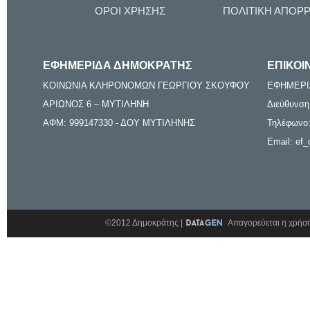
ΟΡΟΙ ΧΡΗΣΗΣ
ΠΟΛΙΤΙΚΗ ΑΠΟΡ
ΕΦΗΜΕΡΙΔΑ ΔΗΜΟΚΡΑΤΗΣ
ΕΠΙΚΟΙ
ΚΟΙΝΩΝΙΑ ΚΛΗΡΟΝΟΜΩΝ ΓΕΩΡΓΙΟΥ ΣΚΟΥΦΟΥ
ΕΦΗΜΕΡΙ
ΑΡΙΩΝΟΣ 6 – ΜΥΤΙΛΗΝΗ
Διεύθυνση
ΑΦΜ: 999147330 - ΔΟΥ ΜΥΤΙΛΗΝΗΣ
Τηλέφωνο:
Email: ef_
©2012 Δημοκράτης |
Απαγορεύεται η χρήση