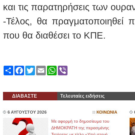
και τις παρατηρήσεις των ουραν
-Τέλος, θα πραγματοποιηθεί 
που θα διαθέσει το ΚΠΕ.
Share
Facebook
Twitter
Email
WhatsApp
Viber
ΔΙΑΒΑΣΤΕ
Τελευταίες ειδήσεις
6 ΑΥΓΟΥΣΤΟΥ 2026
ΚΟΙΝΩΝΙΑ
Με αφορμή το δημοσίευμα του
ΔΗΜΟΚΡΑΤΗ της περασμένης
Τετάρτης με τίτλο «Υπό στενή