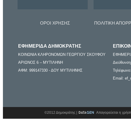
ΟΡΟΙ ΧΡΗΣΗΣ
ΠΟΛΙΤΙΚΗ ΑΠΟΡ
ΕΦΗΜΕΡΙΔΑ ΔΗΜΟΚΡΑΤΗΣ
ΕΠΙΚΟΙ
ΚΟΙΝΩΝΙΑ ΚΛΗΡΟΝΟΜΩΝ ΓΕΩΡΓΙΟΥ ΣΚΟΥΦΟΥ
ΕΦΗΜΕΡΙ
ΑΡΙΩΝΟΣ 6 – ΜΥΤΙΛΗΝΗ
Διεύθυνση
ΑΦΜ: 999147330 - ΔΟΥ ΜΥΤΙΛΗΝΗΣ
Τηλέφωνο:
Email: ef_
©2012 Δημοκράτης |
Απαγορεύεται η χρήση