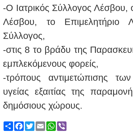
-Ο Ιατρικός Σύλλογος Λέσβου,
Λέσβου, το Επιμελητήριο
Σύλλογος,
-στις 8 το βράδυ της Παρασκευ
εμπλεκόμενους φορείς,
-τρόπους αντιμετώπισης τω
υγείας εξαιτίας της παραμον
δημόσιους χώρους.
Share
Facebook
Twitter
Email
WhatsApp
Viber