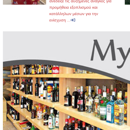
ανέδειξε τις αυξημένες ανάγκες για
προμήθεια εξοπλισμού και
κατάλληλων μέσων για την
ενίσχυση ...