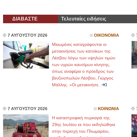
ΔΙΑΒΑΣΤΕ
Τελευταίες ειδήσεις
7 ΑΥΓΟΥΣΤΟΥ 2026
ΟΙΚΟΝΟΜΙΑ
Μειωμένες καταγράφονται οι
μετακινήσεις των κατοίκων της
Λέσβου λόγω των υψηλών τιμών
των υγρών καυσίμων κίνησης,
όπως αναφέρει ο πρόεδρος των
βενζινοπωλών Λέσβου, Γιώργος
Μάλλης. «Οι μετακινήσε...
7 ΑΥΓΟΥΣΤΟΥ 2026
ΚΟΙΝΩΝΙΑ
Η καταστροφική πυρκαγιά της
29ης Ιουλίου εε που εκδηλώθηκε
στην περιοχή του Πλωμαρίου,