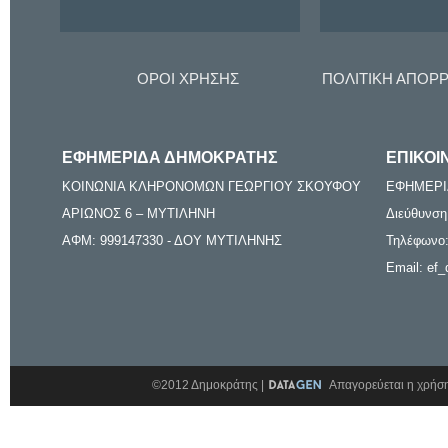
ΟΡΟΙ ΧΡΗΣΗΣ
ΠΟΛΙΤΙΚΗ ΑΠΟΡ
ΕΦΗΜΕΡΙΔΑ ΔΗΜΟΚΡΑΤΗΣ
ΕΠΙΚΟΙ
ΚΟΙΝΩΝΙΑ ΚΛΗΡΟΝΟΜΩΝ ΓΕΩΡΓΙΟΥ ΣΚΟΥΦΟΥ
ΕΦΗΜΕΡΙ
ΑΡΙΩΝΟΣ 6 – ΜΥΤΙΛΗΝΗ
Διεύθυνση
ΑΦΜ: 999147330 - ΔΟΥ ΜΥΤΙΛΗΝΗΣ
Τηλέφωνο:
Email: ef_
©2012 Δημοκράτης |
Απαγορεύεται η χρήση