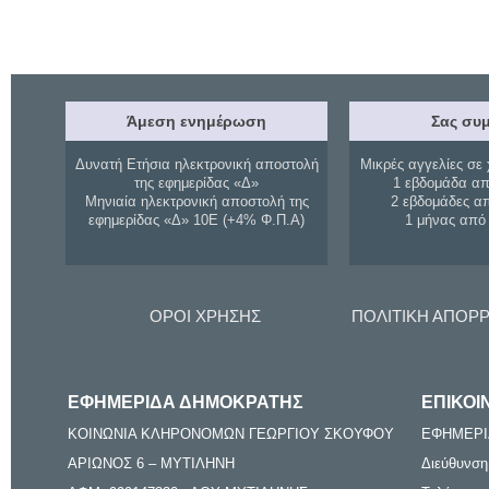
Άμεση ενημέρωση
Σας συμ
Δυνατή Ετήσια ηλεκτρονική αποστολή
Μικρές αγγελίες σε 
της εφημερίδας «Δ»
1 εβδομάδα απ
Μηνιαία ηλεκτρονική αποστολή της
2 εβδομάδες α
εφημερίδας «Δ» 10Ε (+4% Φ.Π.Α)
1 μήνας από
ΟΡΟΙ ΧΡΗΣΗΣ
ΠΟΛΙΤΙΚΗ ΑΠΟΡ
ΕΦΗΜΕΡΙΔΑ ΔΗΜΟΚΡΑΤΗΣ
ΕΠΙΚΟΙ
ΚΟΙΝΩΝΙΑ ΚΛΗΡΟΝΟΜΩΝ ΓΕΩΡΓΙΟΥ ΣΚΟΥΦΟΥ
ΕΦΗΜΕΡΙ
ΑΡΙΩΝΟΣ 6 – ΜΥΤΙΛΗΝΗ
Διεύθυνση