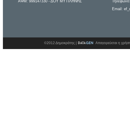
ΑΦΜ: 999147330 - ΔΟΥ ΜΥΤΙΛΗΝΗΣ
Τηλέφωνο:
Email: ef_
©2012 Δημοκράτης |
Απαγορεύεται η χρήση