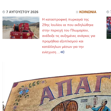
7 ΑΥΓΟΥΣΤΟΥ 2026
ΚΟΙΝΩΝΙΑ
Η καταστροφική πυρκαγιά της
29ης Ιουλίου εε που εκδηλώθηκε
στην περιοχή του Πλωμαρίου,
ανέδειξε τις αυξημένες ανάγκες για
προμήθεια εξοπλισμού και
κατάλληλων μέσων για την
ενίσχυση ...