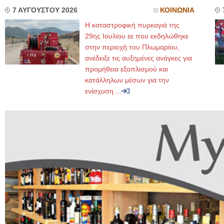
7 ΑΥΓΟΥΣΤΟΥ 2026
ΚΟΙΝΩΝΙΑ
Η καταστροφική πυρκαγιά της
29ης Ιουλίου εε που εκδηλώθηκε
στην περιοχή του Πλωμαρίου,
ανέδειξε τις αυξημένες ανάγκες για
προμήθεια εξοπλισμού και
κατάλληλων μέσων για την
ενίσχυση ...