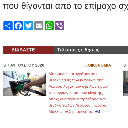
που θίγονται από το επίμαχο σχ
Share
Facebook
Twitter
Email
WhatsApp
Viber
ΔΙΑΒΑΣΤΕ
Τελευταίες ειδήσεις
7 ΑΥΓΟΥΣΤΟΥ 2026
ΟΙΚΟΝΟΜΙΑ
Μειωμένες καταγράφονται οι
μετακινήσεις των κατοίκων της
Λέσβου λόγω των υψηλών τιμών
των υγρών καυσίμων κίνησης,
όπως αναφέρει ο πρόεδρος των
βενζινοπωλών Λέσβου, Γιώργος
Μάλλης. «Οι μετακινήσε...