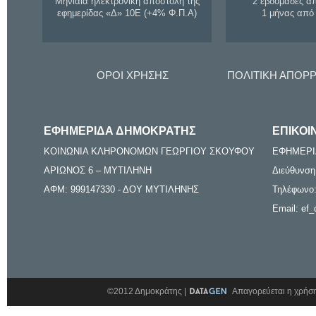
Μηνιαία ηλεκτρονική αποστολή της
2 εβδομάδες α
εφημερίδας «Δ» 10Ε (+4% Φ.Π.Α)
1 μήνας από
ΟΡΟΙ ΧΡΗΣΗΣ
ΠΟΛΙΤΙΚΗ ΑΠΟΡ
ΕΦΗΜΕΡΙΔΑ ΔΗΜΟΚΡΑΤΗΣ
ΕΠΙΚΟΙ
ΚΟΙΝΩΝΙΑ ΚΛΗΡΟΝΟΜΩΝ ΓΕΩΡΓΙΟΥ ΣΚΟΥΦΟΥ
ΕΦΗΜΕΡΙ
ΑΡΙΩΝΟΣ 6 – ΜΥΤΙΛΗΝΗ
Διεύθυνση
ΑΦΜ: 999147330 - ΔΟΥ ΜΥΤΙΛΗΝΗΣ
Τηλέφωνο:
Email: ef_
©2012 Δημοκράτης |
Απαγορεύεται η χρήση