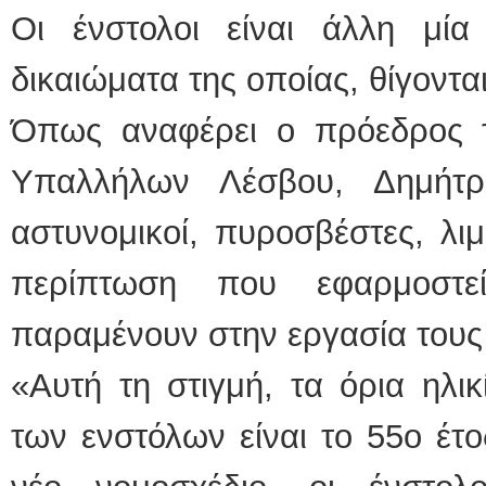
Οι ένστολοι είναι άλλη μί
δικαιώματα της οποίας, θίγοντα
Όπως αναφέρει ο πρόεδρος 
Υπαλλήλων Λέσβου, Δημήτρη
αστυνομικοί, πυροσβέστες, λιμε
περίπτωση που εφαρμοστε
παραμένουν στην εργασία τους 
«Αυτή τη στιγμή, τα όρια ηλικ
των ενστόλων είναι το 55ο έτο