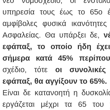
νέο νομοσχέδιο, οι ένστο
υπηρεσία τους έως το 65ο έτ
αμφίβολες φυσικά ικανότητ
Ασφαλείας. Θα υπάρξει δε,
ν
εφάπαξ, το οποίο ήδη έχε
σήμερα κατά 45% περίπου
σχέδιο, τότε
οι συνολικές
εφάπαξ, θα αγγίξουν το 65%.
Είναι δε κατανοητή η δυσκολί
εργάζεται μέχρι τα 65 του