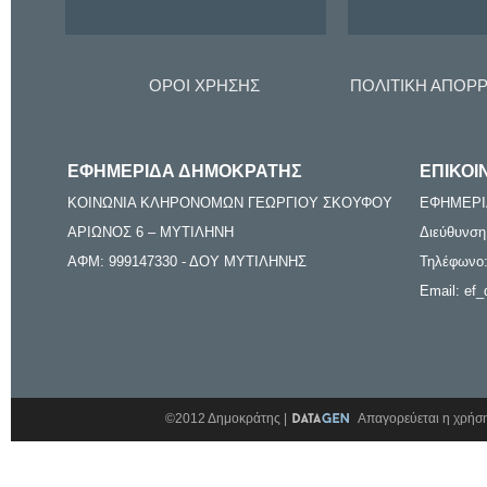
ΟΡΟΙ ΧΡΗΣΗΣ
ΠΟΛΙΤΙΚΗ ΑΠΟΡ
ΕΦΗΜΕΡΙΔΑ ΔΗΜΟΚΡΑΤΗΣ
ΕΠΙΚΟΙ
ΚΟΙΝΩΝΙΑ ΚΛΗΡΟΝΟΜΩΝ ΓΕΩΡΓΙΟΥ ΣΚΟΥΦΟΥ
ΕΦΗΜΕΡΙ
ΑΡΙΩΝΟΣ 6 – ΜΥΤΙΛΗΝΗ
Διεύθυνση
ΑΦΜ: 999147330 - ΔΟΥ ΜΥΤΙΛΗΝΗΣ
Τηλέφωνο:
Email: ef_
©2012 Δημοκράτης |
Απαγορεύεται η χρήση