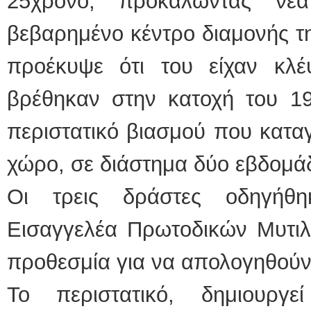
25χρονο, προκαλώντας νέ
βεβαρημένο κέντρο διαμονής τ
προέκυψε ότι του είχαν κλ
βρέθηκαν στην κατοχή του 19
περιστατικό βιασμού που κατα
χώρο, σε διάστημα δύο εβδομά
Οι τρεις δράστες οδηγήθ
Εισαγγελέα Πρωτοδικών Μυτι
προθεσμία για να απολογηθούν
Το περιστατικό, δημιουργ