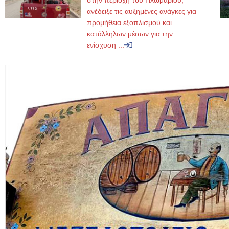
στην περιοχή του Πλωμαρίου,
ανέδειξε τις αυξημένες ανάγκες για
προμήθεια εξοπλισμού και
κατάλληλων μέσων για την
ενίσχυση ...