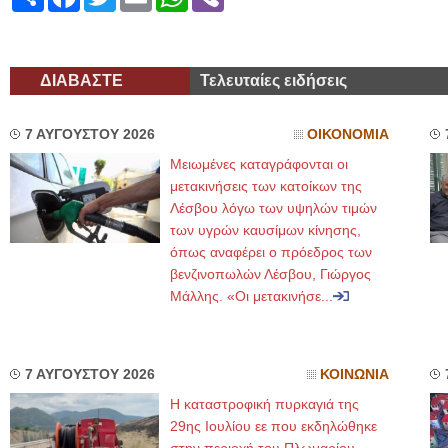
ΔΙΑΒΑΣΤΕ
Τελευταίες ειδήσεις
7 ΑΥΓΟΥΣΤΟΥ 2026
ΟΙΚΟΝΟΜΙΑ
Μειωμένες καταγράφονται οι
μετακινήσεις των κατοίκων της
Λέσβου λόγω των υψηλών τιμών
των υγρών καυσίμων κίνησης,
όπως αναφέρει ο πρόεδρος των
βενζινοπωλών Λέσβου, Γιώργος
Μάλλης. «Οι μετακινήσε...
7 ΑΥΓΟΥΣΤΟΥ 2026
ΚΟΙΝΩΝΙΑ
Η καταστροφική πυρκαγιά της
29ης Ιουλίου εε που εκδηλώθηκε