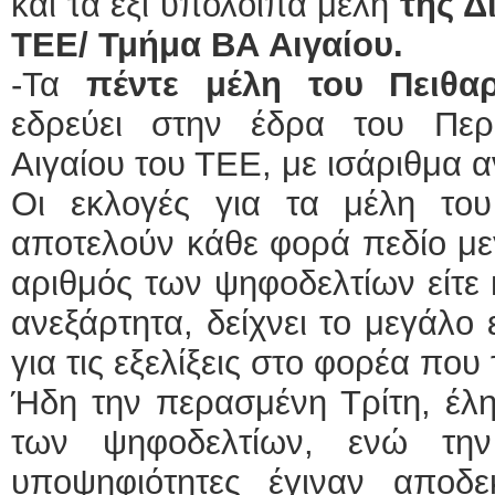
και τα έξι υπόλοιπα μέλη
της Δ
ΤΕΕ/ Τμήμα ΒΑ Αιγαίου.
-Τα
πέντε μέλη του Πειθα
εδρεύει στην έδρα του Περ
Αιγαίου του ΤΕΕ, με ισάριθμα
Οι εκλογές για τα μέλη του 
αποτελούν κάθε φορά πεδίο με
αριθμός των ψηφοδελτίων είτε κ
ανεξάρτητα, δείχνει το μεγάλο
για τις εξελίξεις στο φορέα πο
Ήδη την περασμένη Τρίτη, έλ
των ψηφοδελτίων, ενώ τη
υποψηφιότητες έγιναν αποδε