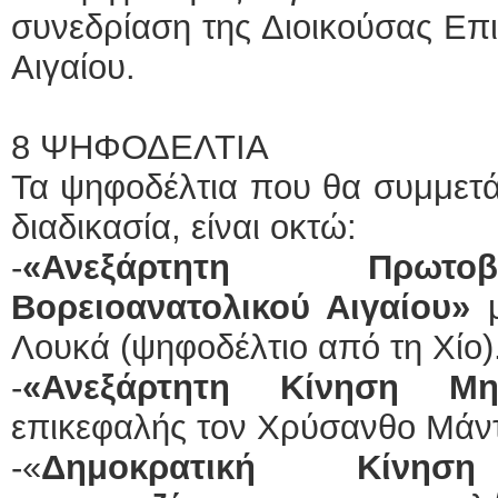
συνεδρίαση της Διοικούσας Επ
Αιγαίου.
8 ΨΗΦΟΔΕΛΤΙΑ
Τα ψηφοδέλτια που θα συμμετά
διαδικασία, είναι οκτώ:
-
«Ανεξάρτητη Πρωτο
Βορειοανατολικού Αιγαίου»
μ
Λουκά (ψηφοδέλτιο από τη Χίο
-
«Ανεξάρτητη Κίνηση Μη
επικεφαλής τον Χρύσανθο Μάν
-«
Δημοκρατική Κίνη