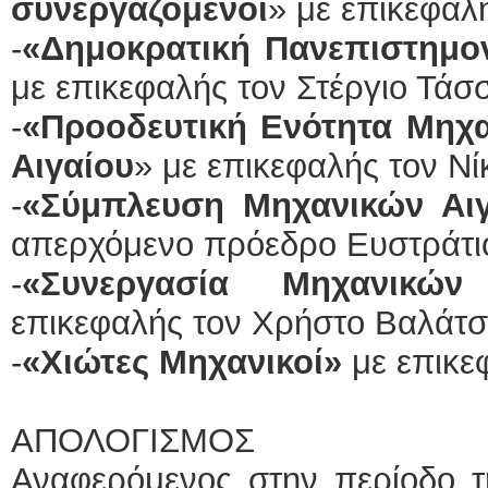
συνεργαζόμενοι
» με επικεφαλ
-
«Δημοκρατική Πανεπιστημο
με επικεφαλής τον Στέργιο Τάσσ
-
«Προοδευτική Ενότητα Μηχα
Αιγαίου
» με επικεφαλής τον Ν
-
«Σύμπλευση Μηχανικών Αιγ
απερχόμενο πρόεδρο Ευστράτι
-
«Συνεργασία Μηχανικών
επικεφαλής τον Χρήστο Βαλάτσ
-
«Χιώτες Μηχανικοί»
με επικε
ΑΠΟΛΟΓΙΣΜΟΣ
Αναφερόμενος στην περίοδο τη