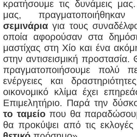
κρατήσουμε τις δυνάμεις μας.
μας, πραγματοποιήθηκα
σεμινάρια
για τους συναδέλφο
οποία αφορούσαν στα δημόσι
μαστίχας στη Χίο και ένα ακό
στην αντισεισμική προστασία.
πραγματοποιήσουμε πολύ περ
ενέργειες και δραστηριότητε
οικονομικό κλίμα έχει επηρεά
Επιμελητήριο. Παρά την δύσκο
το ταμείο
που θα παραδώσουμ
θα προκύψει από τις εκλογές
θετικό
πρόσημο».