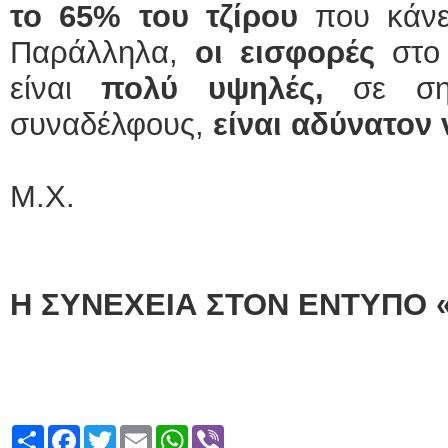
το 65% του τζίρου
που κάνει
Παράλληλα,
οι εισφορές
στο 
είναι
πολύ υψηλές,
σε σημ
συναδέλφους,
είναι αδύνατον
Μ.Χ.
Η ΣΥΝΕΧΕΙΑ ΣΤΟΝ ΕΝΤΥΠΟ 
Share
Facebook
Twitter
Email
WhatsApp
Viber