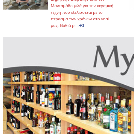
Μανταμάδο μιλά για την κεραμική
τέχνη που εξελίσσεται με το
πέρασμα των χρόνων στο νησί
μας. Βαθιά ρι...