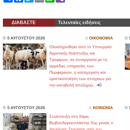
ΔΙΑΒΑΣΤΕ
Τελευταίες ειδήσεις
5 ΑΥΓΟΥΣΤΟΥ 2026
ΟΙΚΟΝΟΜΙΑ
Ολοκληρώθηκε από το Υπουργείο
Αγροτικής Ανάπτυξης και
Τροφίμων, σε συνεργασία με τις
αρμόδιες υπηρεσίες των
Περιφερειών, η καταχώριση και
οριστικοποίηση των στοιχείων για
την καταβολή αποζημιώ...
5 ΑΥΓΟΥΣΤΟΥ 2026
ΚΟΙΝΩΝΙΑ
Συνέντευξη στη Χάρις
ΒωβούΑγγειοπλάστης 5ης γενιάς ο
Δημήτρης Σταμάτης από τον