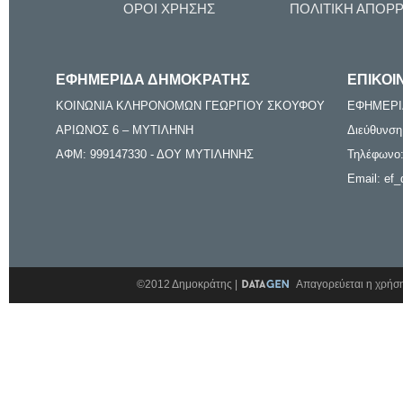
ΟΡΟΙ ΧΡΗΣΗΣ
ΠΟΛΙΤΙΚΗ ΑΠΟΡ
ΕΦΗΜΕΡΙΔΑ ΔΗΜΟΚΡΑΤΗΣ
ΕΠΙΚΟΙ
ΚΟΙΝΩΝΙΑ ΚΛΗΡΟΝΟΜΩΝ ΓΕΩΡΓΙΟΥ ΣΚΟΥΦΟΥ
ΕΦΗΜΕΡΙ
ΑΡΙΩΝΟΣ 6 – ΜΥΤΙΛΗΝΗ
Διεύθυνση
ΑΦΜ: 999147330 - ΔΟΥ ΜΥΤΙΛΗΝΗΣ
Τηλέφωνο:
Email: ef_
©2012 Δημοκράτης |
Απαγορεύεται η χρήση