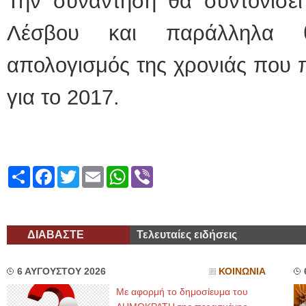
Την συνάντηση θα συντονίσει
Λέσβου και παράλληλα θ
απολογισμός της χρονιάς που π
για το 2017.
Share
Facebook
Twitter
Email
WhatsApp
Viber
ΔΙΑΒΑΣΤΕ
Τελευταίες ειδήσεις
6 ΑΥΓΟΥΣΤΟΥ 2026
ΚΟΙΝΩΝΙΑ
Με αφορμή το δημοσίευμα του