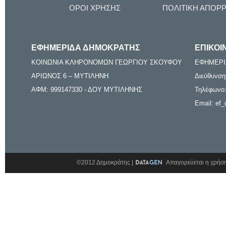
ΟΡΟΙ ΧΡΗΣΗΣ
ΠΟΛΙΤΙΚΗ ΑΠΟΡ
ΕΦΗΜΕΡΙΔΑ ΔΗΜΟΚΡΑΤΗΣ
ΕΠΙΚΟΙ
ΚΟΙΝΩΝΙΑ ΚΛΗΡΟΝΟΜΩΝ ΓΕΩΡΓΙΟΥ ΣΚΟΥΦΟΥ
ΕΦΗΜΕΡΙ
ΑΡΙΩΝΟΣ 6 – ΜΥΤΙΛΗΝΗ
Διεύθυνση
ΑΦΜ: 999147330 - ΔΟΥ ΜΥΤΙΛΗΝΗΣ
Τηλέφωνο:
Email: ef_
©2012 Δημοκράτης |
Απαγορεύεται η χρήση