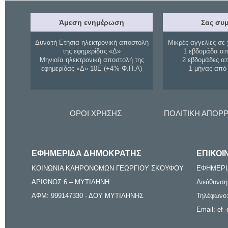
Άμεση ενημέρωση
Σας συμ
Δυνατή Ετήσια ηλεκτρονική αποστολή
Μικρές αγγελίες σε 
της εφημερίδας «Δ»
1 εβδομάδα απ
Μηνιαία ηλεκτρονική αποστολή της
2 εβδομάδες α
εφημερίδας «Δ» 10Ε (+4% Φ.Π.Α)
1 μήνας από
ΟΡΟΙ ΧΡΗΣΗΣ
ΠΟΛΙΤΙΚΗ ΑΠΟΡ
ΕΦΗΜΕΡΙΔΑ ΔΗΜΟΚΡΑΤΗΣ
ΕΠΙΚΟΙ
ΚΟΙΝΩΝΙΑ ΚΛΗΡΟΝΟΜΩΝ ΓΕΩΡΓΙΟΥ ΣΚΟΥΦΟΥ
ΕΦΗΜΕΡΙ
ΑΡΙΩΝΟΣ 6 – ΜΥΤΙΛΗΝΗ
Διεύθυνση
ΑΦΜ: 999147330 - ΔΟΥ ΜΥΤΙΛΗΝΗΣ
Τηλέφωνο:
Email: ef_