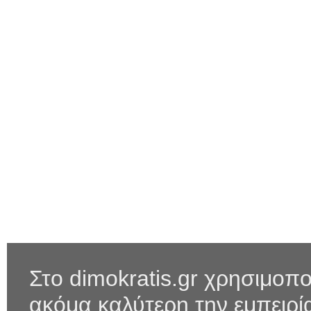
Στο dimokratis.gr χρησιμοπο
ακόμα καλύτερη την εμπειρ