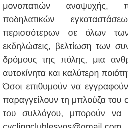
μονοπατιών αναψυχής, π
ποδηλατικών εγκαταστάσ
περισσότερων σε όλων των
εκδηλώσεις, βελτίωση των συ
δρόμους της πόλης, μια ανθ
αυτοκίνητα και καλύτερη ποιότη
Όσοι επιθυμούν να εγγραφούν
παραγγείλουν τη μπλούζα του σ
του συλλόγου, μπορούν να 
cyclingclublesvos@gmai