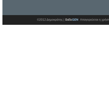
©2012 Δημοκράτης |
Απαγορεύεται η χρήση