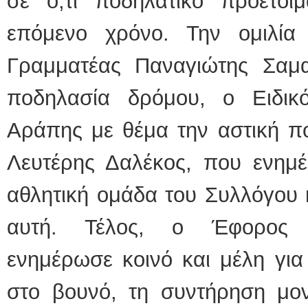
σε ό,τι ποδηλατικό προετοιμ
επόμενο χρόνο. Την ομιλία
Γραμματέας Παναγιώτης Σαμ
ποδηλασία δρόμου, ο Ειδι
Αράπης με θέμα την αστική π
Λευτέρης Δαλέκος, που ενημέ
αθλητική ομάδα του Συλλόγου 
αυτή. Τέλος, ο Έφορος Γ
ενημέρωσε κοινό και μέλη για
στο βουνό, τη συντήρηση μον