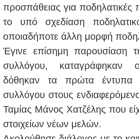
προσπάθειας για ποδηλατικές πί
το υπό σχεδίαση ποδηλατικ
οποιαδήποτε άλλη μορφή ποδη
Έγινε επίσημη παρουσίαση 
συλλόγου, καταγράφηκαν ο
δόθηκαν τα πρώτα έντυπα 
συλλόγου στους ενδιαφερόμενο
Ταμίας Μάνος Χατζέλης που εί
στοιχείων νέων μελών.
Ακολούθησε διάλογος με το κοι