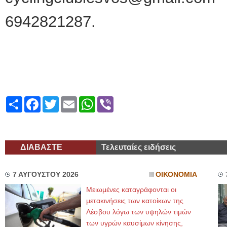
6942821287.
Share
Facebook
Twitter
Email
WhatsApp
Viber
ΔΙΑΒΑΣΤΕ
Τελευταίες ειδήσεις
7 ΑΥΓΟΥΣΤΟΥ 2026
ΟΙΚΟΝΟΜΙΑ
Μειωμένες καταγράφονται οι
μετακινήσεις των κατοίκων της
Λέσβου λόγω των υψηλών τιμών
των υγρών καυσίμων κίνησης,