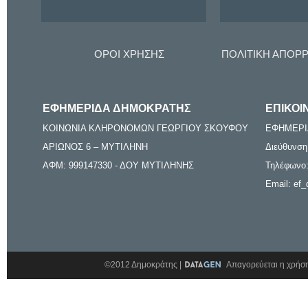
ΟΡΟΙ ΧΡΗΣΗΣ
ΠΟΛΙΤΙΚΗ ΑΠΟΡ
ΕΦΗΜΕΡΙΔΑ ΔΗΜΟΚΡΑΤΗΣ
ΕΠΙΚΟΙ
ΚΟΙΝΩΝΙΑ ΚΛΗΡΟΝΟΜΩΝ ΓΕΩΡΓΙΟΥ ΣΚΟΥΦΟΥ
ΕΦΗΜΕΡΙ
ΑΡΙΩΝΟΣ 6 – ΜΥΤΙΛΗΝΗ
Διεύθυνση
ΑΦΜ: 999147330 - ΔΟΥ ΜΥΤΙΛΗΝΗΣ
Τηλέφωνο:
Email: ef_
©2012 Δημοκράτης |
Απαγορεύεται η χρήση