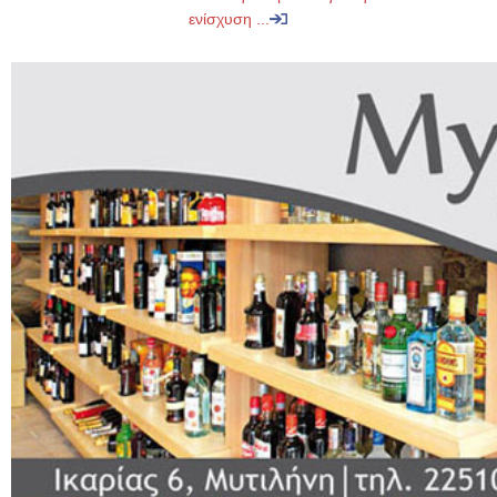
ενίσχυση ...