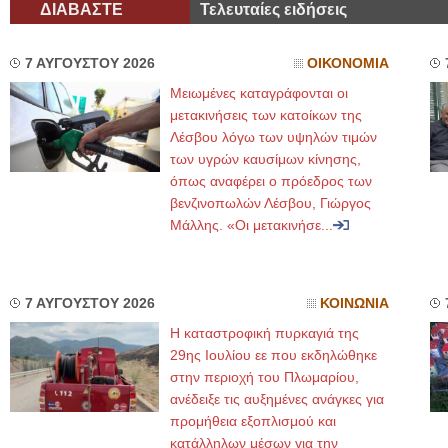
ΔΙΑΒΑΣΤΕ
Τελευταίες ειδήσεις
7 ΑΥΓΟΥΣΤΟΥ 2026
ΟΙΚΟΝΟΜΙΑ
Μειωμένες καταγράφονται οι
μετακινήσεις των κατοίκων της
Λέσβου λόγω των υψηλών τιμών
των υγρών καυσίμων κίνησης,
όπως αναφέρει ο πρόεδρος των
βενζινοπωλών Λέσβου, Γιώργος
Μάλλης. «Οι μετακινήσε...
7 ΑΥΓΟΥΣΤΟΥ 2026
ΚΟΙΝΩΝΙΑ
Η καταστροφική πυρκαγιά της
29ης Ιουλίου εε που εκδηλώθηκε
στην περιοχή του Πλωμαρίου,
ανέδειξε τις αυξημένες ανάγκες για
προμήθεια εξοπλισμού και
κατάλληλων μέσων για την