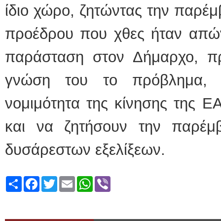
ίδιο χώρο, ζητώντας την παρέμ
προέδρου που χθες ήταν απών
παράσταση στον Δήμαρχο, πρ
γνώση του το πρόβλημα, 
νομιμότητα της κίνησης της Ε
και να ζητήσουν την παρέ
δυσάρεστων εξελίξεων.
Share
Facebook
Twitter
Email
WhatsApp
Viber