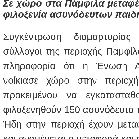
Σε χώρο στα Πάμφιλα μεταφέρ
φιλοξενία ασυνόδευτων παιδ
Συγκέντρωση διαμαρτυρίας
σύλλογοι της περιοχής Παμφίλ
πληροφορία ότι η Ένωση Αγ
νοίκιασε χώρο στην περιοχή
προκειμένου να εγκατασταθ
φιλοξενηθούν 150 ασυνόδευτα π
Ήδη στην περιοχή έχουν μεταφ
και αναμένεται η μεταφορά και