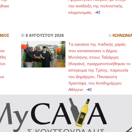
ήθηκε
την ανάδειξη της πολιτιστικής
κληρονομιάς...
ΣΜΟΣ
6 ΑΥΓΟΥΣΤΟΥ 2026
ΚΟΙΝΩΝΙ
Tα εγκαίνια της παιδικής χαράς
και
που κατασκεύασε ο Δήμος
39η
Μυτιλήνης στους Ταξιάρχες
ένο
(Καγιάνι), πραγματοποιήθηκαν το
απόγευμα της Τρίτης, παρουσία
νο
του Δημάρχου, Παναγιώτη
Χριστόφα, του Αντιδημάρχου
Αθλητισ...