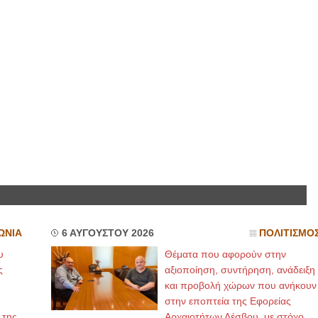
ΩΝΙΑ
6 ΑΥΓΟΥΣΤΟΥ 2026
ΠΟΛΙΤΙΣΜΟ
υ
Θέματα που αφορούν στην
ς
αξιοποίηση, συντήρηση, ανάδειξη
και προβολή χώρων που ανήκουν
στην εποπτεία της Εφορείας
 της
Αρχαιοτήτων Λέσβου, με στόχο