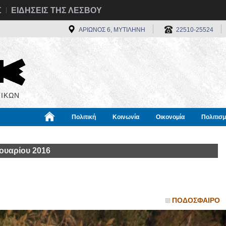
Σ
ΕΙΔΗΣΕΙΣ ΤΗΣ ΛΕΣΒΟΥ
ΑΡΙΩΝΟΣ 6, ΜΥΤΙΛΗΝΗ
22510-25524
ΙΚΩΝ
Πολιτική
Κοινωνία
Οικονομία
Πολιτισ
α
Χρήσιμα
Διεθνή
Πληροφορίες
ουαρίου 2016
ΠΟΔΟΣΦΑΙΡΟ