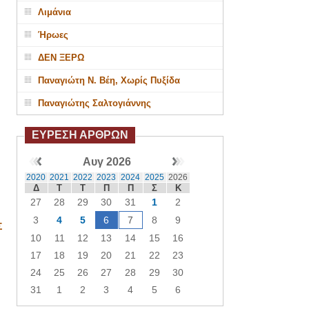
Λιμάνια
Ήρωες
ΔΕΝ ΞΕΡΩ
Παναγιώτη Ν. Βέη, Χωρίς Πυξίδα
Παναγιώτης Σαλτογιάννης
ΕΥΡΕΣΗ ΑΡΘΡΩΝ
Αυγ 2026
2020
2021
2022
2023
2024
2025
2026
Δ
Τ
Τ
Π
Π
Σ
Κ
27
28
29
30
31
1
2
3
4
5
6
7
8
9
Σ
10
11
12
13
14
15
16
17
18
19
20
21
22
23
24
25
26
27
28
29
30
31
1
2
3
4
5
6