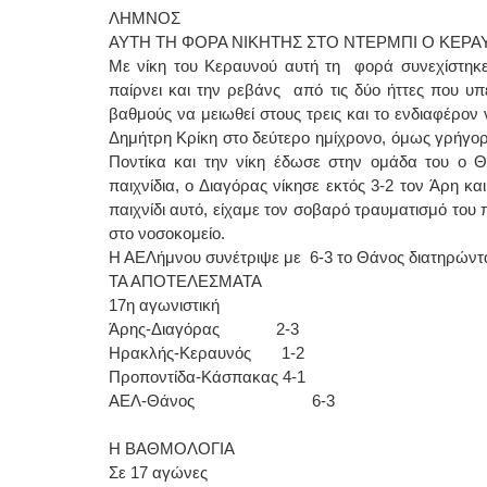
ΛΗΜΝΟΣ
ΑΥΤΗ ΤΗ ΦΟΡΑ ΝΙΚΗΤΗΣ ΣΤΟ ΝΤΕΡΜΠΙ Ο ΚΕΡ
Με νίκη του Κεραυνού αυτή τη φορά συνεχίστηκε
παίρνει και την ρεβάνς από τις δύο ήττες που υ
βαθμούς να μειωθεί στους τρεις και το ενδιαφέρον
Δημήτρη Κρίκη στο δεύτερο ημίχρονο, όμως γρήγορ
Ποντίκα και την νίκη έδωσε στην ομάδα του ο 
παιχνίδια, ο Διαγόρας νίκησε εκτός 3-2 τον Άρη κ
παιχνίδι αυτό, είχαμε τον σοβαρό τραυματισμό του
στο νοσοκομείο.
Η ΑΕΛήμνου συνέτριψε με 6-3 το Θάνος διατηρώντας
ΤΑ ΑΠΟΤΕΛΕΣΜΑΤΑ
17η αγωνιστική
Άρης-Διαγόρας 2-3
Ηρακλής-Κεραυνός 1-2
Προποντίδα-Κάσπακας 4-1
ΑΕΛ-Θάνος 6-3
Η ΒΑΘΜΟΛΟΓΙΑ
Σε 17 αγώνες