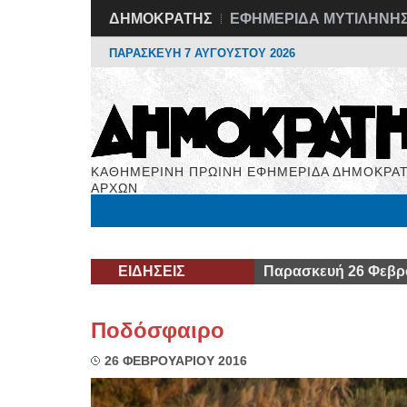
ΔΗΜΟΚΡΑΤΗΣ
ΕΦΗΜΕΡΙΔΑ ΜΥΤΙΛΗΝΗ
ΠΑΡΑΣΚΕΥΗ 7 ΑΥΓΟΥΣΤΟΥ 2026
ΚΑΘΗΜΕΡΙΝΗ ΠΡΩΙΝΗ ΕΦΗΜΕΡΙΔΑ ΔΗΜΟΚΡΑΤ
ΑΡΧΩΝ
Μόνιμες Στήλες
Εργασία
Βιβλιοφάγος
Υγεί
ΕΙΔΗΣΕΙΣ
Παρασκευή 26 Φεβρ
Ποδόσφαιρο
26 ΦΕΒΡΟΥΑΡΙΟΥ 2016