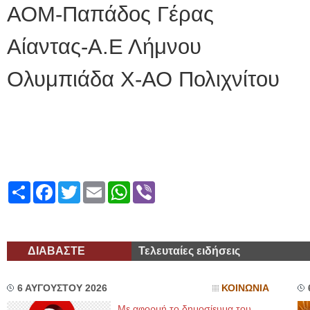
ΑΟΜ-Παπάδος Γέρας
Αίαντας-Α.Ε Λήμνου
Ολυμπιάδα Χ-ΑΟ Πολιχνίτου
Share
Facebook
Twitter
Email
WhatsApp
Viber
ΔΙΑΒΑΣΤΕ
Τελευταίες ειδήσεις
6 ΑΥΓΟΥΣΤΟΥ 2026
ΚΟΙΝΩΝΙΑ
Με αφορμή το δημοσίευμα του