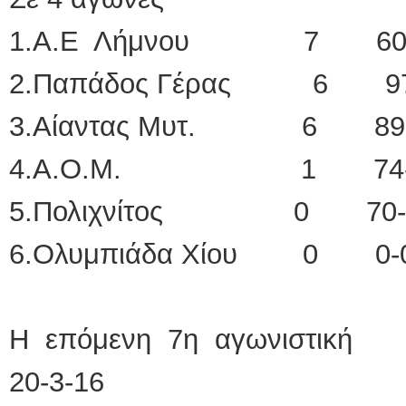
1.Α.Ε Λήμνου 7 60-
2.Παπάδος Γέρας 6 97
3.Αίαντας Μυτ. 6 89-
4.Α.Ο.Μ. 1 74-
5.Πολιχνίτος 0 70-
6.Ολυμπιάδα Χίου 0 0-
Η επόμενη 7η αγωνιστική
20-3-16