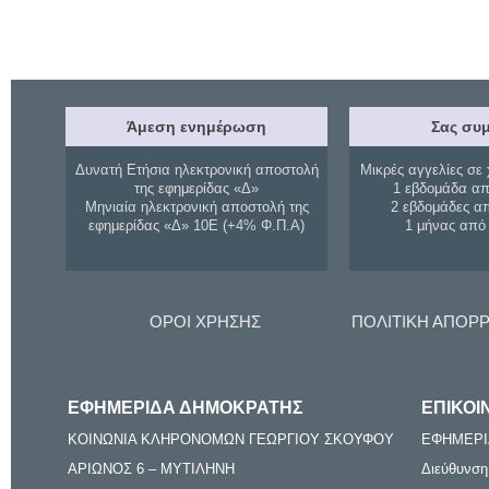
Άμεση ενημέρωση
Σας συμ
Δυνατή Ετήσια ηλεκτρονική αποστολή
Μικρές αγγελίες σε 
της εφημερίδας «Δ»
1 εβδομάδα απ
Μηνιαία ηλεκτρονική αποστολή της
2 εβδομάδες α
εφημερίδας «Δ» 10Ε (+4% Φ.Π.Α)
1 μήνας από
ΟΡΟΙ ΧΡΗΣΗΣ
ΠΟΛΙΤΙΚΗ ΑΠΟΡ
ΕΦΗΜΕΡΙΔΑ ΔΗΜΟΚΡΑΤΗΣ
ΕΠΙΚΟΙ
ΚΟΙΝΩΝΙΑ ΚΛΗΡΟΝΟΜΩΝ ΓΕΩΡΓΙΟΥ ΣΚΟΥΦΟΥ
ΕΦΗΜΕΡΙ
ΑΡΙΩΝΟΣ 6 – ΜΥΤΙΛΗΝΗ
Διεύθυνση