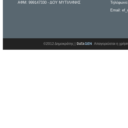
ΑΦΜ: 999147330 - ΔΟΥ ΜΥΤΙΛΗΝΗΣ
Τηλέφωνο:
Email: ef_
©2012 Δημοκράτης |
Απαγορεύεται η χρήση